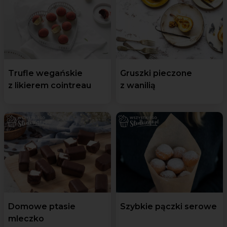
Trufle wegańskie
Gruszki pieczone
z likierem cointreau
z wanilią
Domowe ptasie
Szybkie pączki serowe
mleczko