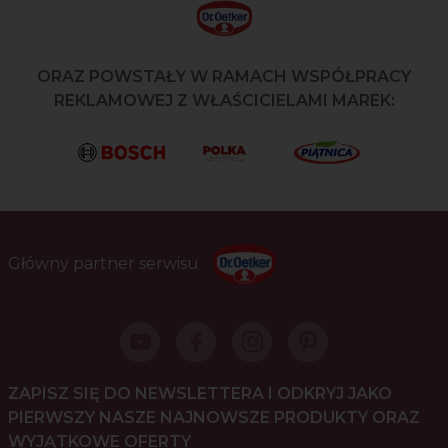
ORAZ POWSTAŁY W RAMACH WSPÓŁPRACY
REKLAMOWEJ Z WŁAŚCICIELAMI MAREK:
Główny partner serwisu
ZAPISZ SIĘ DO NEWSLETTERA I ODKRYJ JAKO
PIERWSZY NASZE NAJNOWSZE PRODUKTY ORAZ
WYJĄTKOWE OFERTY