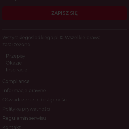
ZAPISZ SIĘ
Wszystkiegoslodkiego.pl © Wszelkie prawa
zastrzeżone
Przepisy
Okazje
Inspiracje
Compliance
Informacje prawne
Oświadczenie o dostępności
Polityka prywatności
Regulamin serwisu
Kontakt