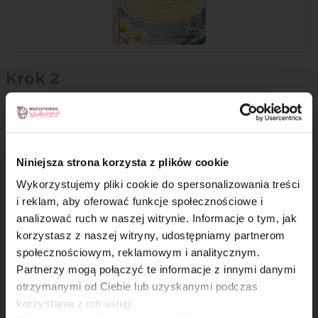
Krok 2
Na wystudzony budyń wyłóż mango. Polej każdą porcję
miąższem z połówki marakui.
Niniejsza strona korzysta z plików cookie
Wykorzystujemy pliki cookie do spersonalizowania treści
i reklam, aby oferować funkcje społecznościowe i
analizować ruch w naszej witrynie. Informacje o tym, jak
Oceń przepis!
×
korzystasz z naszej witryny, udostępniamy partnerom
społecznościowym, reklamowym i analitycznym.
Partnerzy mogą połączyć te informacje z innymi danymi
otrzymanymi od Ciebie lub uzyskanymi podczas
korzystania z ich usług.