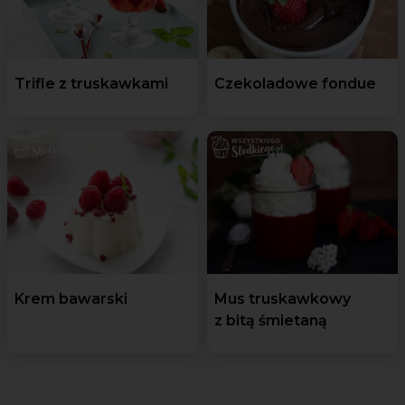
Trifle z truskawkami
Czekoladowe fondue
Krem bawarski
Mus truskawkowy
z bitą śmietaną