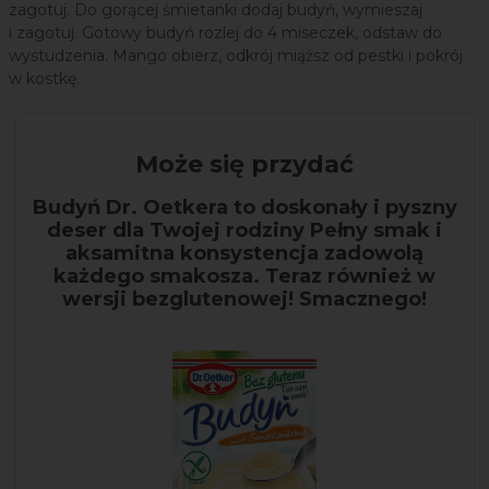
zagotuj. Do gorącej śmietanki dodaj budyń, wymieszaj
i zagotuj. Gotowy budyń rozlej do 4 miseczek, odstaw do
wystudzenia. Mango obierz, odkrój miąższ od pestki i pokrój
w kostkę.
Może się przydać
Budyń Dr. Oetkera to doskonały i pyszny
deser dla Twojej rodziny Pełny smak i
aksamitna konsystencja zadowolą
każdego smakosza. Teraz również w
wersji bezglutenowej! Smacznego!