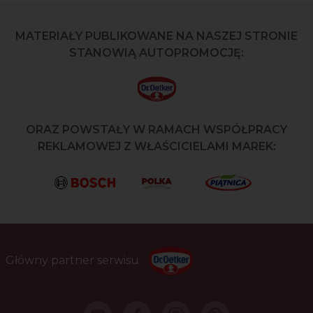
MATERIAŁY PUBLIKOWANE NA NASZEJ STRONIE
STANOWIĄ AUTOPROMOCJĘ:
ORAZ POWSTAŁY W RAMACH WSPÓŁPRACY
REKLAMOWEJ Z WŁAŚCICIELAMI MAREK:
Główny partner serwisu