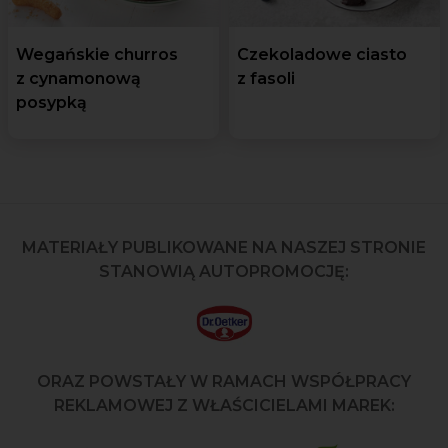
Wegańskie churros
Czekoladowe ciasto
z cynamonową
z fasoli
posypką
MATERIAŁY PUBLIKOWANE NA NASZEJ STRONIE
STANOWIĄ AUTOPROMOCJĘ:
ORAZ POWSTAŁY W RAMACH WSPÓŁPRACY
REKLAMOWEJ Z WŁAŚCICIELAMI MAREK: