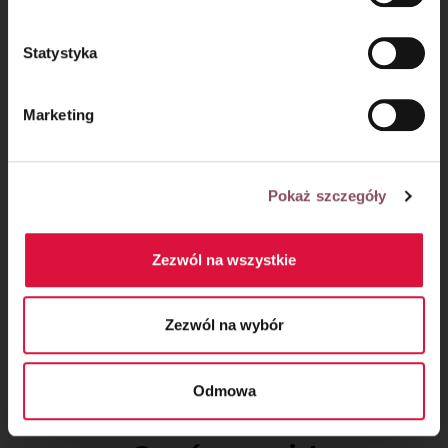
kawałki mango i udekoruj limonką i listkami mięty.
Statystyka
Marketing
Pokaż szczegóły
Zezwól na wszystkie
Zezwól na wybór
Odmowa