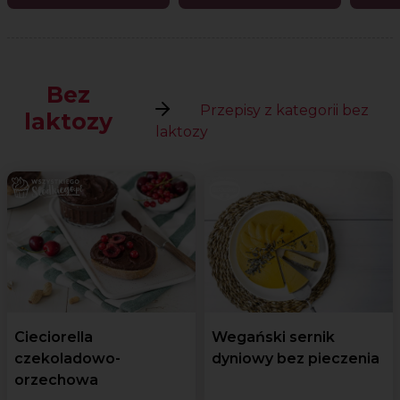
Bez
Przepisy z kategorii bez
laktozy
laktozy
Cieciorella
Wegański sernik
czekoladowo-
dyniowy bez pieczenia
orzechowa