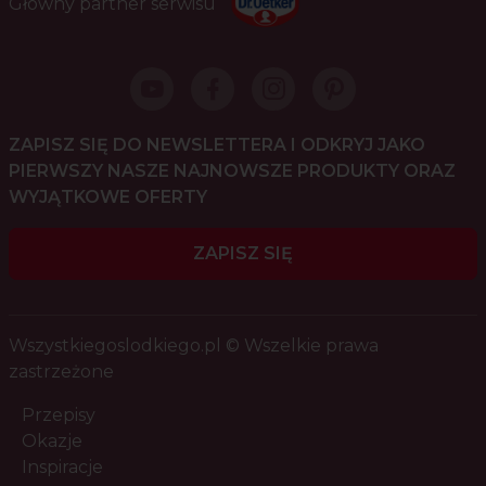
Główny partner serwisu
ZAPISZ SIĘ DO NEWSLETTERA I ODKRYJ JAKO
PIERWSZY NASZE NAJNOWSZE PRODUKTY ORAZ
WYJĄTKOWE OFERTY
ZAPISZ SIĘ
Wszystkiegoslodkiego.pl © Wszelkie prawa
zastrzeżone
Przepisy
Okazje
Inspiracje