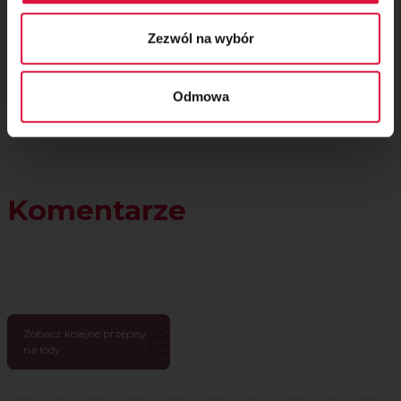
Zezwól na wybór
Odmowa
Komentarze
Zobacz kolejne przepisy
na lody