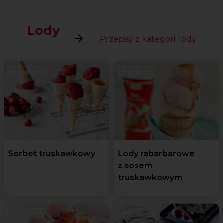
Lody
Przepisy z kategorii lody
Sorbet truskawkowy
Lody rabarbarowe
z sosem
truskawkowym