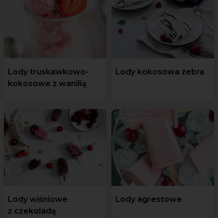
Lody truskawkowo-
Lody kokosowa zebra
kokosowe z wanilią
Lody wiśniowe
Lody agrestowe
z czekoladą