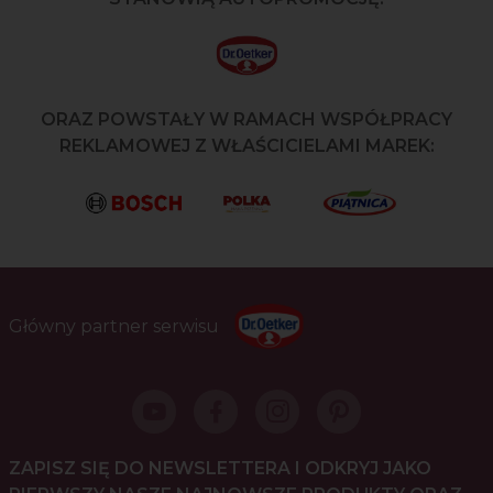
ORAZ POWSTAŁY W RAMACH WSPÓŁPRACY
REKLAMOWEJ Z WŁAŚCICIELAMI MAREK:
Główny partner serwisu
ZAPISZ SIĘ DO NEWSLETTERA I ODKRYJ JAKO