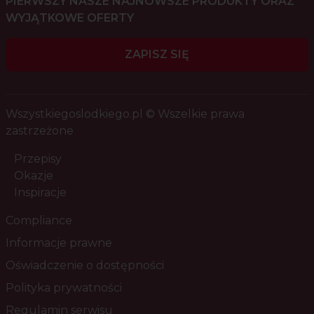
PIERWSZY NASZE NAJNOWSZE PRODUKTY ORAZ
WYJĄTKOWE OFERTY
ZAPISZ SIĘ
Wszystkiegoslodkiego.pl © Wszelkie prawa
zastrzeżone
Przepisy
Okazje
Inspiracje
Compliance
Informacje prawne
Oświadczenie o dostępności
Polityka prywatności
Regulamin serwisu