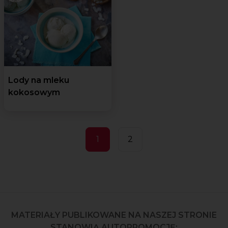
Lody na mleku
kokosowym
1
2
MATERIAŁY PUBLIKOWANE NA NASZEJ STRONIE
STANOWIĄ AUTOPROMOCJĘ: