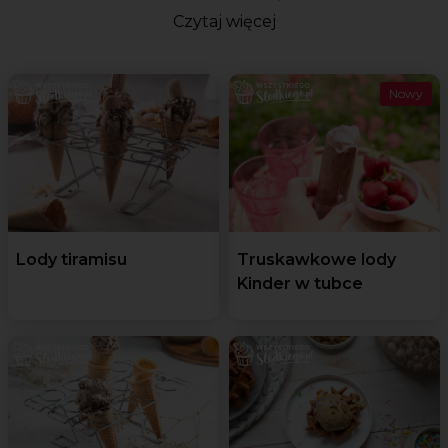
Czytaj więcej
Nowy
Lody tiramisu
Truskawkowe lody
Kinder w tubce