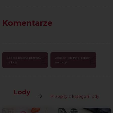
Komentarze
Zobacz kolejne przepisy
Zobacz kolejne przepisy
na lody
na torty
Lody
Przepisy z kategorii lody