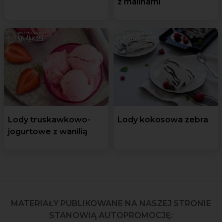
z malinami
Lody truskawkowo-
Lody kokosowa zebra
jogurtowe z wanilią
MATERIAŁY PUBLIKOWANE NA NASZEJ STRONIE
STANOWIĄ AUTOPROMOCJĘ: