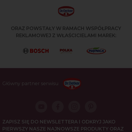
ORAZ POWSTAŁY W RAMACH WSPÓŁPRACY
REKLAMOWEJ Z WŁAŚCICIELAMI MAREK:
Główny partner serwisu
ZAPISZ SIĘ DO NEWSLETTERA I ODKRYJ JAKO
PIERWSZY NASZE NAJNOWSZE PRODUKTY ORAZ