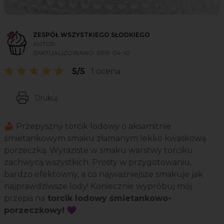
ZESPÓŁ WSZYSTKIEGO SŁODKIEGO
AUTOR
ZAKTUALIZOWANO:
2019-04-10
5/5
1 ocena
Drukuj
🍰 Przepyszny torcik lodowy o aksamitnie
śmietankowym smaku złamanym lekko kwaskową
porzeczką. Wyraziste w smaku warstwy torciku
zachwycą wszystkich. Prosty w przygotowaniu,
bardzo efektowny, a co najważniejsze smakuje jak
najprawdziwsze lody! Koniecznie wypróbuj mój
przepis na
torcik lodowy śmietankowo-
porzeczkowy!
💜