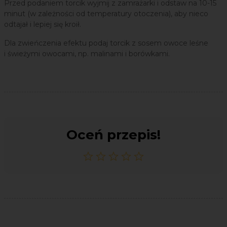
Przed podaniem torcik wyjmij z zamrażarki i odstaw na 10-15
minut (w zależności od temperatury otoczenia), aby nieco
odtajał i lepiej się kroił.
Dla zwieńczenia efektu podaj torcik z sosem owoce leśne
i świeżymi owocami, np. malinami i borówkami.
Oceń przepis!