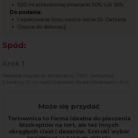
500 ml schłodzonej śmietanki 30% lub 36%
Do podania:
1 opakowanie Sosu owoce leśne Dr. Oetkera
Owoce do dekoracji
Spód:
Krok 1
Piekarnik nagrzej do temperatury 175°C. Tortownicę
o średnicy 24 cm wyłóż papierem do pieczenia (samo dno).
Może się przydać
Tortownica to forma idealna do pieczenia
biszkoptów na tort, ale też innych
okrągłych ciast i deserów. Szeroki wybór