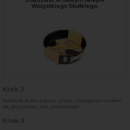
znajdziesz w naszym sklepie
Wszystkiego Słodkiego.
Krok 2
Herbatniki drobno pokrusz i połącz z roztopionym masłem
tak, aby powstał z nich „mokry piasek”.
Krok 3