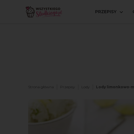
PRZEPISY
Strona główna
Przepisy
Lody
Lody limonkowo-