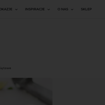
OKAZJE
INSPIRACJE
O NAS
SKLEP
miętowe