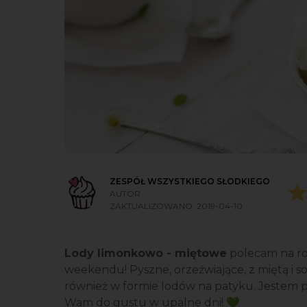
ZESPÓŁ WSZYSTKIEGO SŁODKIEGO
AUTOR
ZAKTUALIZOWANO:
2019-04-10
Lody limonkowo - miętowe
polecam na ro
weekendu! Pyszne, orzeźwiające, z miętą i so
również w formie lodów na patyku. Jestem p
Wam do gustu w upalne dni! 💚