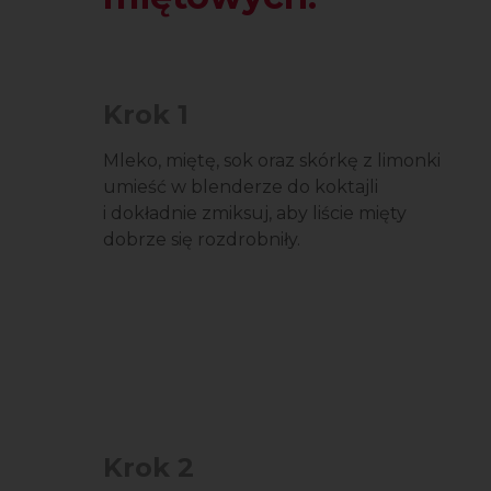
Krok 1
Mleko, miętę, sok oraz skórkę z limonki
umieść w blenderze do koktajli
i dokładnie zmiksuj, aby liście mięty
dobrze się rozdrobniły.
Krok 2