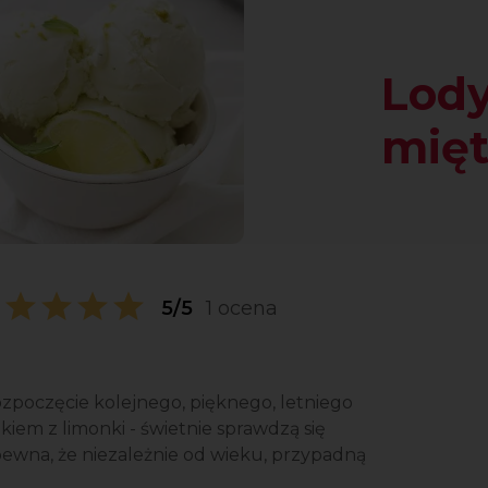
Lody
mię
5/5
1 ocena
zpoczęcie kolejnego, pięknego, letniego
kiem z limonki - świetnie sprawdzą się
ewna, że niezależnie od wieku, przypadną