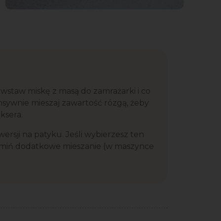
, wstaw miskę z masą do zamrażarki i co
ensywnie mieszaj zawartość rózgą, żeby
ksera.
sji na patyku. Jeśli wybierzesz ten
omiń dodatkowe mieszanie (w maszynce