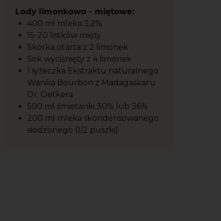
Lody limonkowo - miętowe:
400 ml mleka 3,2%
15-20 listków mięty
Skórka otarta z 2 limonek
Sok wyciśnięty z 4 limonek
1 łyżeczka Ekstraktu naturalnego
Wanilia Bourbon z Madagaskaru
Dr. Oetkera
500 ml śmietanki 30% lub 36%
200 ml mleka skondensowanego
słodzonego (1/2 puszki)