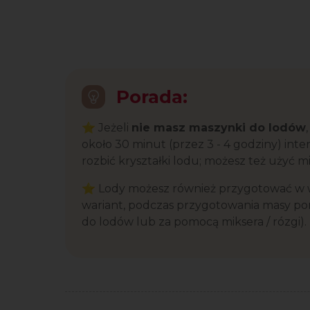
Porada:
⭐ Jeżeli
nie masz maszynki do lodów
około 30 minut (przez 3 - 4 godziny) int
rozbić kryształki lodu; możesz też użyć mi
⭐ Lody możesz również przygotować w wer
wariant, podczas przygotowania masy p
do lodów lub za pomocą miksera / rózgi).