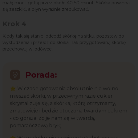
małą moc i gotuj przez około 40-50 minut. Skórka powinna
się zeszklić, a płyn wyraźnie zredukować.
Krok 4
Kiedy tak się stanie, odcedź skórkę na sitku, pozostaw do
wystudzenia i przełóż do słoika. Tak przygotowaną skórkę
przechowuj w lodówce.
Porada:
⭐ W czasie gotowania absolutnie nie wolno
mieszać skórki, w przeciwnym razie cukier
skrystalizuje się, a skórka, którą otrzymamy,
zmatowieje i będzie otoczona twardym cukrem
- co gorsza, zbije nam się w twardą,
pomarańczową bryłę.
⭐ W rondelku nie powinno też zbyt mocno