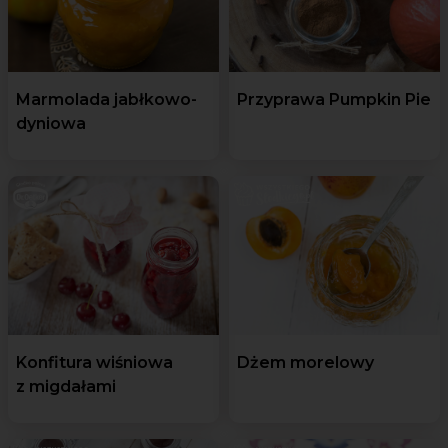
Marmolada jabłkowo-
Przyprawa Pumpkin Pie
dyniowa
Konfitura wiśniowa
Dżem morelowy
z migdałami