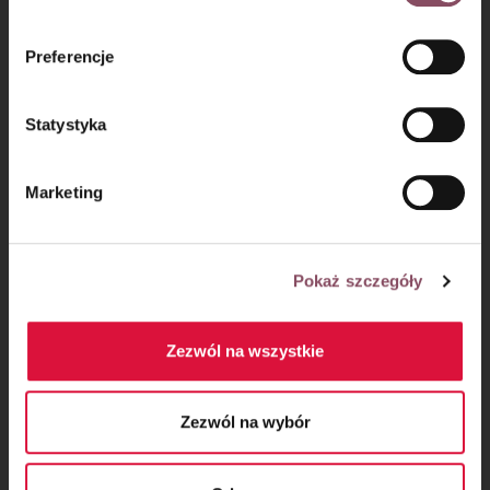
informacji o przetwarzaniu danych osobowych oraz
mechanizmie plików cookie znajdą Państwo w
Polityce
Preferencje
prywatności.
Statystyka
Oceń przepis!
Marketing
Pokaż szczegóły
Zezwól na wszystkie
Zezwól na wybór