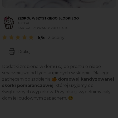
ZESPÓŁ WSZYSTKIEGO SŁODKIEGO
AUTOR
ZAKTUALIZOWANO:
2019-04-10
5/5
2 oceny
Drukuj
Dodatki zrobione w domu są po prostu o niebo
smaczniejsze od tych kupionych w sklepie. Dlatego
zachęcam do zrobienia 🍊
domowej kandyzowanej
skórki pomarańczowej
, której użyjemy do
świątecznych wypieków. Przy okazji wypełnimy cały
dom jej cudownym zapachem. 😃