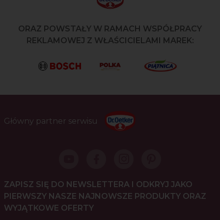
ORAZ POWSTAŁY W RAMACH WSPÓŁPRACY
REKLAMOWEJ Z WŁAŚCICIELAMI MAREK:
Główny partner serwisu
ZAPISZ SIĘ DO NEWSLETTERA I ODKRYJ JAKO
PIERWSZY NASZE NAJNOWSZE PRODUKTY ORAZ
WYJĄTKOWE OFERTY