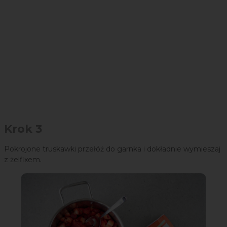
Krok 3
Pokrojone truskawki przełóż do garnka i dokładnie wymieszaj
z żelfixem.