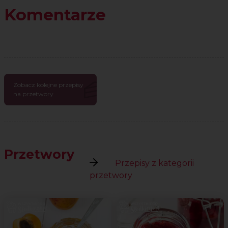
Komentarze
Zobacz kolejne przepisy
na przetwory
Przetwory
Przepisy z kategorii
przetwory