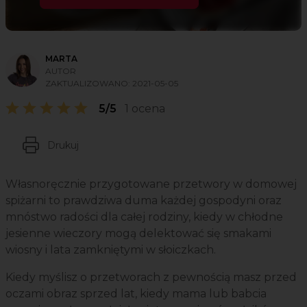
MARTA
AUTOR
ZAKTUALIZOWANO:
2021-05-05
5/5
1 ocena
Drukuj
Własnoręcznie przygotowane przetwory w domowej
spiżarni to prawdziwa duma każdej gospodyni oraz
mnóstwo radości dla całej rodziny, kiedy w chłodne
jesienne wieczory mogą delektować się smakami
wiosny i lata zamkniętymi w słoiczkach.
Kiedy myślisz o przetworach z pewnością masz przed
oczami obraz sprzed lat, kiedy mama lub babcia