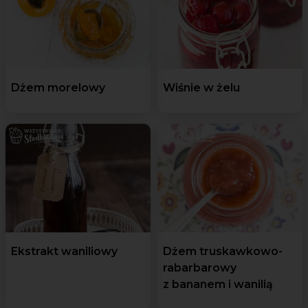
Dżem morelowy
Wiśnie w żelu
Ekstrakt waniliowy
Dżem truskawkowo-
rabarbarowy
z bananem i wanilią