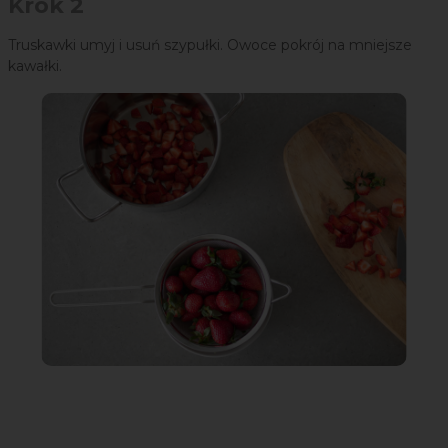
Krok 2
Truskawki umyj i usuń szypułki. Owoce pokrój na mniejsze
kawałki.