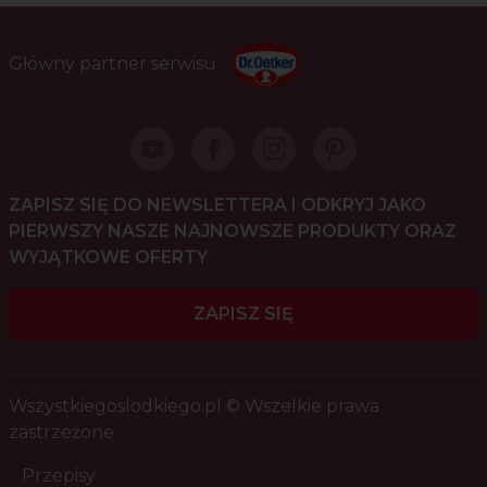
Główny partner serwisu
ZAPISZ SIĘ DO NEWSLETTERA I ODKRYJ JAKO
PIERWSZY NASZE NAJNOWSZE PRODUKTY ORAZ
WYJĄTKOWE OFERTY
ZAPISZ SIĘ
Wszystkiegoslodkiego.pl © Wszelkie prawa
zastrzeżone
Przepisy