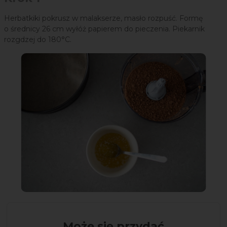
Herbatkiki pokrusz w malakserze, masło rozpuść. Formę
o średnicy 26 cm wyłóż papierem do pieczenia. Piekarnik
rozgdzej do 180°C.
Może się przydać