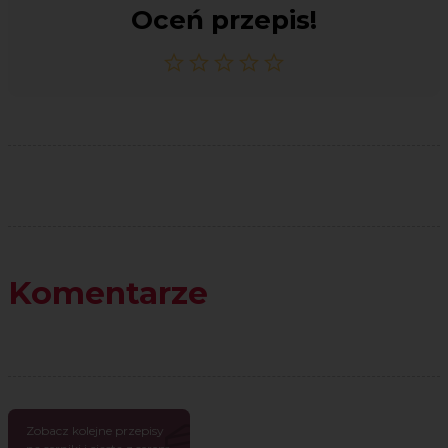
Oceń przepis!
Komentarze
Zobacz kolejne przepisy