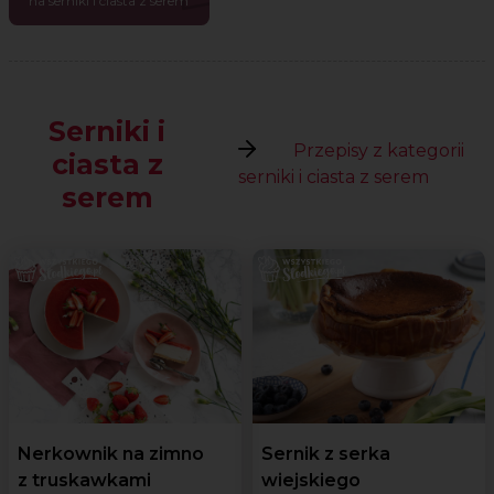
na serniki i ciasta z serem
Serniki i
Przepisy z kategorii
ciasta z
serniki i ciasta z serem
serem
Nerkownik na zimno
Sernik z serka
z truskawkami
wiejskiego