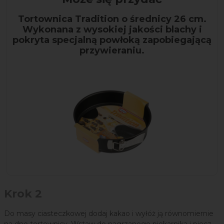
Tortownica Tradition o średnicy 26 cm.
Wykonana z wysokiej jakości blachy i
pokryta specjalną powłoką zapobiegającą
przywieraniu.
Krok 2
Do masy ciasteczkowej dodaj kakao i wyłóż ją równomiernie
na dno tortownicy. Wstaw do nagrzanego piekarnika i piecz