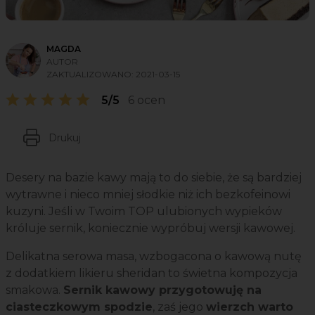
MAGDA
AUTOR
ZAKTUALIZOWANO:
2021-03-15
5/5
6 ocen
Drukuj
Desery na bazie kawy mają to do siebie, że są bardziej
wytrawne i nieco mniej słodkie niż ich bezkofeinowi
kuzyni. Jeśli w Twoim TOP ulubionych wypieków
króluje sernik, koniecznie wypróbuj wersji kawowej.
Delikatna serowa masa, wzbogacona o kawową nutę
z dodatkiem likieru sheridan to świetna kompozycja
smakowa.
Sernik kawowy przygotowuję na
ciasteczkowym spodzie
, zaś jego
wierzch warto