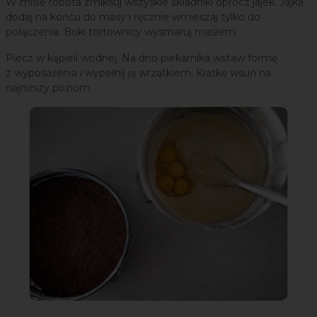
W misie robota zmiksuj wszyskie składniki oprócz jajek. Jajka
dodaj na końcu do masy i ręcznie wmieszaj tylko do
połączenia. Boki tortownicy wysmaruj masłem.
Piecz w kąpieli wodnej. Na dno piekarnika wstaw formę
z wyposażenia i wypełnij ją wrzątkiem. Kratkę wsuń na
najniższy poziom.