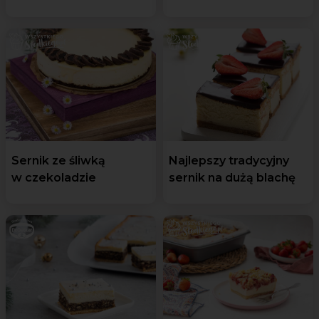
Sernik ze śliwką
Najlepszy tradycyjny
w czekoladzie
sernik na dużą blachę