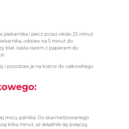
o piekarnika i piecz przez około 25 minut
piekarnika, odstaw na 5 minut do
zy blat ciasta razem z papierem do
ce.
y i pozostaw je na kratce do całkowitego
ikowego:
ej mocy palnika. Do skarmelizowanego
 kilka minut, aż składniki się połączą.