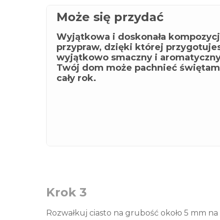
Może się przydać
Wyjątkowa i doskonała kompozyc
przypraw, dzięki której przygotuje
wyjątkowo smaczny i aromatyczny 
Twój dom może pachnieć świętami
cały rok.
Krok 3
Rozwałkuj ciasto na grubość około 5 mm na 