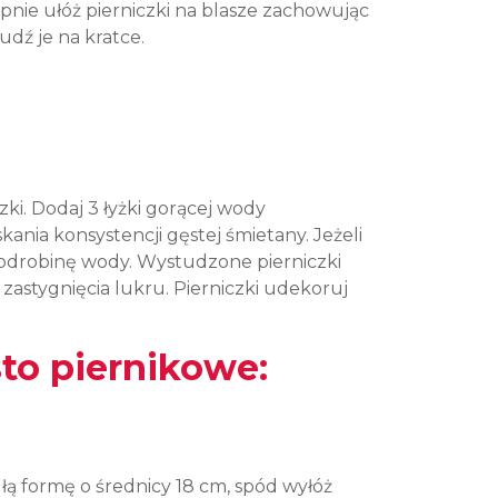
pnie ułóż pierniczki na blasze zachowując
udź je na kratce.
i. Dodaj 3 łyżki gorącej wody
kania konsystencji gęstej śmietany. Jeżeli
j odrobinę wody. Wystudzone pierniczki
zastygnięcia lukru. Pierniczki udekoruj
to piernikowe:
łą formę o średnicy 18 cm, spód wyłóż