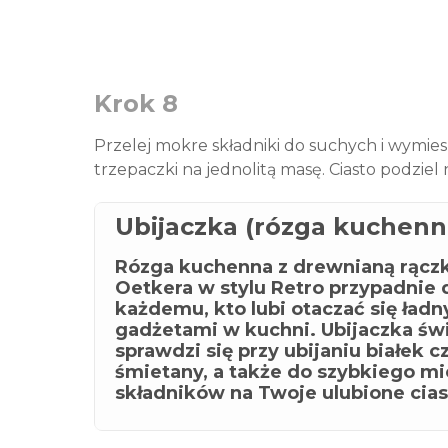
Krok 8
Przelej mokre składniki do suchych i wymie
trzepaczki na jednolitą masę. Ciasto podziel 
Ubijaczka (rózga kuchenn
Rózga kuchenna z drewnianą rączk
Oetkera w stylu Retro przypadnie 
każdemu, kto lubi otaczać się ład
gadżetami w kuchni. Ubijaczka św
sprawdzi się przy ubijaniu białek c
śmietany, a także do szybkiego mi
składników na Twoje ulubione cias