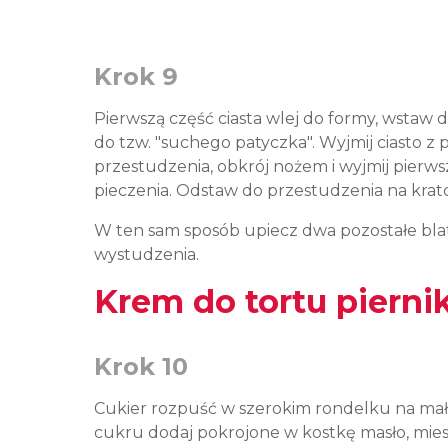
Krok 9
Pierwszą część ciasta wlej do formy, wstaw d
do tzw. "suchego patyczka". Wyjmij ciasto z 
przestudzenia, obkrój nożem i wyjmij pierws
pieczenia. Odstaw do przestudzenia na krat
W ten sam sposób upiecz dwa pozostałe blat
wystudzenia.
Krem do tortu piern
Krok 10
Cukier rozpuść w szerokim rondelku na mał
cukru dodaj pokrojone w kostkę masło, mieszaj