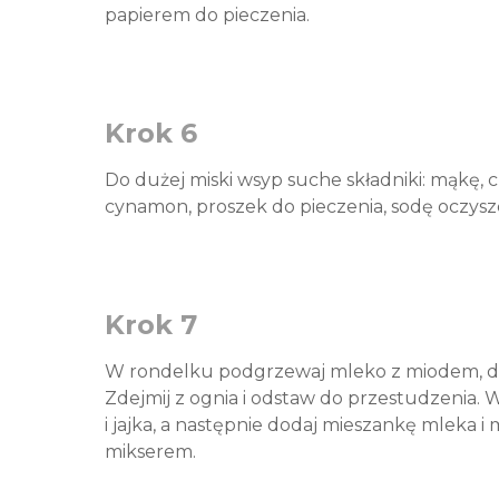
papierem do pieczenia.
Krok 6
Do dużej miski wsyp suche składniki: mąkę, 
cynamon, proszek do pieczenia, sodę oczyszc
Krok 7
W rondelku podgrzewaj mleko z miodem, d
Zdejmij z ognia i odstaw do przestudzenia. 
i jajka, a następnie dodaj mieszankę mleka 
mikserem.