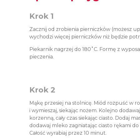
Krok 1
Zacznij od zrobienia pierniczków (możesz upi
wychodzi więcej pierniczków niż będzie po
Piekarnik nagrzej do 180
˚C. Formę z wyposa
pieczenia.
Krok 2
Mąkę przesiej na stolnicę. Miód rozpuść w r
i wymieszaj, siekając nożem. Kolejno dodawa
korzenną, cały czas siekając ciasto. Dodaj ma
dodawaj mleko zagniatając ciasto rękami do 
Całość wyrabiaj przez 10 minut.