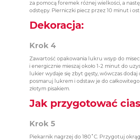
za pomocą foremek różnej wielkości, a nastę
odstępy. Pierniczki piecz przez 10 minut i ost
Dekoracja:
Krok 4
Zawartość opakowania lukru wsyp do miseczk
i energicznie mieszaj około 1-2 minut do uzys
lukier wydaje się zbyt gęsty, wówczas doda
posmaruj lukrem i odstaw je do całkowitego 
złotym pisakiem.
Jak przygotować cias
Krok 5
Piekarnik nagrzej do 180
˚C. Przygotuj okrąg