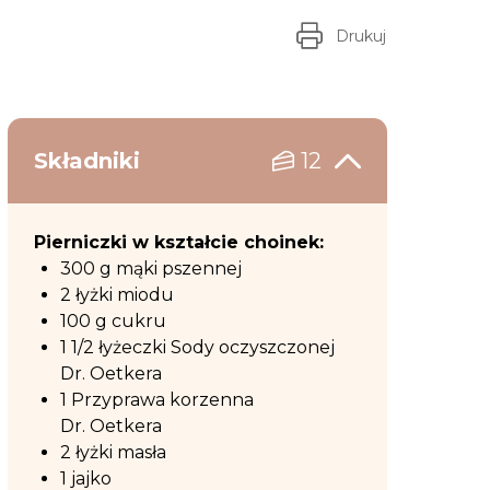
Drukuj
Składniki
12
Pierniczki w kształcie choinek:
300 g mąki pszennej
2 łyżki miodu
100 g cukru
1 1/2 łyżeczki Sody oczyszczonej
Dr. Oetkera
1 Przyprawa korzenna
Dr. Oetkera
2 łyżki masła
1 jajko