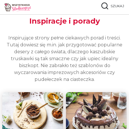
SZUKAJ
Strona główna
Inspiracje
Inspiracje i porady
Inspirujące strony pełne ciekawych porad i treści.
Tutaj dowiesz się m.in. jak przygotować popularne
desery z całego świata, dlaczego kaszubskie
truskawki są tak smaczne czy jak upiec idealny
biszkopt. Nie zabrakło też szablonów do
wyczarowania imprezowych akcesoriów czy
pudełeczek na ciasteczka.