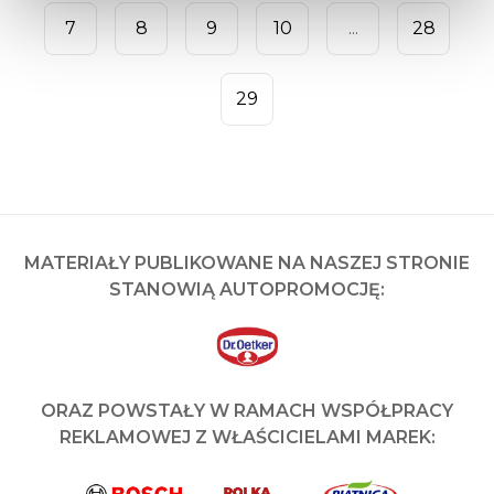
7
8
9
10
...
28
29
MATERIAŁY PUBLIKOWANE NA NASZEJ STRONIE
STANOWIĄ AUTOPROMOCJĘ:
ORAZ POWSTAŁY W RAMACH WSPÓŁPRACY
REKLAMOWEJ Z WŁAŚCICIELAMI MAREK: