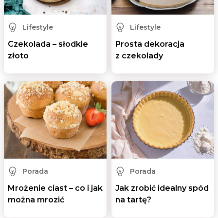
Lifestyle
Lifestyle
Czekolada – słodkie
Prosta dekoracja
złoto
z czekolady
Porada
Porada
Mrożenie ciast – co i jak
Jak zrobić idealny spód
można mrozić
na tartę?