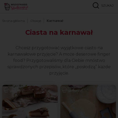
SZUKAJ
Strona główna
Okazje
Karnawał
Ciasta na karnawał
Chcesz przygotować wyjątkowe ciasto na
karnawałowe przyjęcie? A może deserowe finger
food? Przygotowaliśmy dla Ciebie mnóstwo
sprawdzonych przepisów, które „posłodzą” każde
przyjęcie.