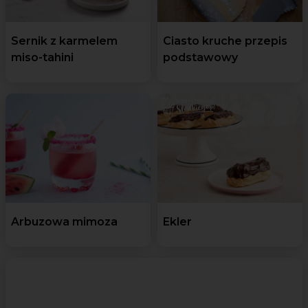
Sernik z karmelem
Ciasto kruche przepis
miso-tahini
podstawowy
Arbuzowa mimoza
Ekler