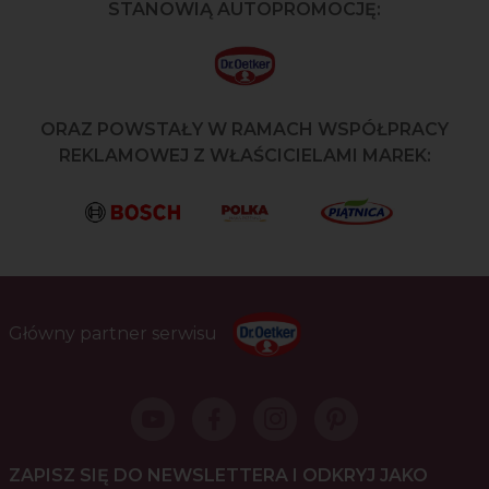
STANOWIĄ AUTOPROMOCJĘ:
ORAZ POWSTAŁY W RAMACH WSPÓŁPRACY
REKLAMOWEJ Z WŁAŚCICIELAMI MAREK:
Główny partner serwisu
ZAPISZ SIĘ DO NEWSLETTERA I ODKRYJ JAKO