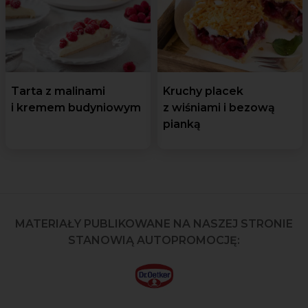
Tarta z malinami
Kruchy placek
i kremem budyniowym
z wiśniami i bezową
pianką
MATERIAŁY PUBLIKOWANE NA NASZEJ STRONIE
STANOWIĄ AUTOPROMOCJĘ: