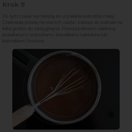
Krok 9
Po tym czasie wymieszaj do uzyskania jednolitej masy.
Czekoladę przelej na wierzch ciasta i odstaw do lodówki na
kilka godzin do zastygnięcia. Przed podaniem udekoruj
posiekanymi orzeszkami i kawałkami cukierków lub
batonikiem Snickers.