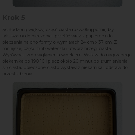
Krok 5
Schłodzoną większą część ciasta rozwałkuj pomiędzy
arkuszami do pieczenia i przełóż wraz z papierem do
pieczenia na dno formy o wymiarach 24 cm x 37 cm. Z
mniejszej część zrób wałeczki i utwórz brzegi ciasta.
Wyrównaj i zrób wgłębienia widelcem. Wstaw do nagrzanego
piekarnika do 190˚C i piecz około 20 minut do zrumienienia
się ciasta. Upieczone ciasto wystaw z piekarnika i odstaw do
przestudzenia.