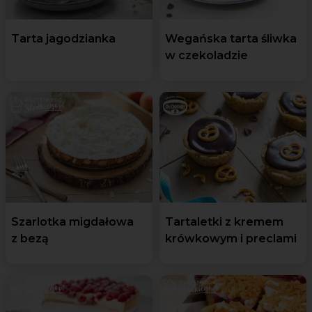
Tarta jagodzianka
Wegańska tarta śliwka
w czekoladzie
Szarlotka migdałowa
Tartaletki z kremem
z bezą
krówkowym i preclami