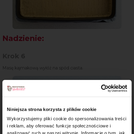
Nadzienie:
Krok 6
Masę kajmakową wyłóż na spód ciasta.
Niniejsza strona korzysta z plików cookie
Wykorzystujemy pliki cookie do spersonalizowania treści
i reklam, aby oferować funkcje społecznościowe i
analizować ruch w naszej witrynie. Informacje o tym, jak