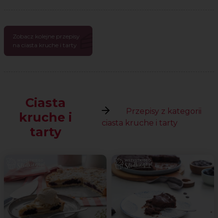
Zobacz kolejne przepisy
na ciasta kruche i tarty
Ciasta
Przepisy z kategorii
kruche i
ciasta kruche i tarty
tarty