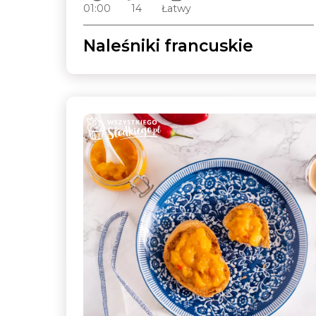
01:00
14
Łatwy
Naleśniki francuskie