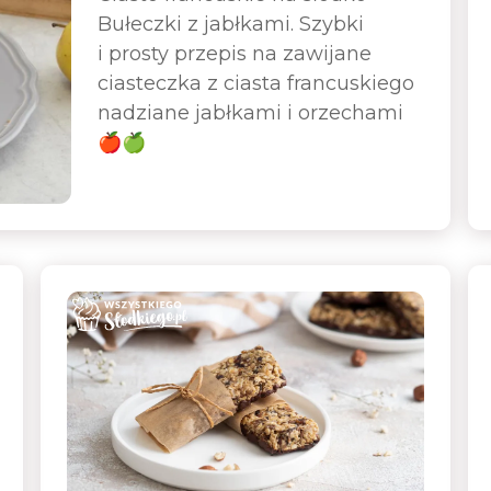
Bułeczki z jabłkami. Szybki
i prosty przepis na zawijane
ciasteczka z ciasta francuskiego
nadziane jabłkami i orzechami
🍎🍏