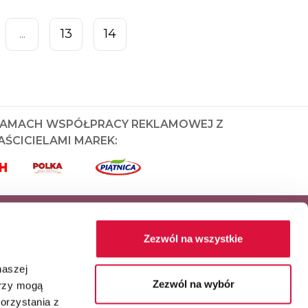
13
14
...
RAMACH WSPÓŁPRACY REKLAMOWEJ Z
ŚCICIELAMI MAREK:
Zezwól na wszystkie
naszej
Zezwól na wybór
erzy mogą
orzystania z