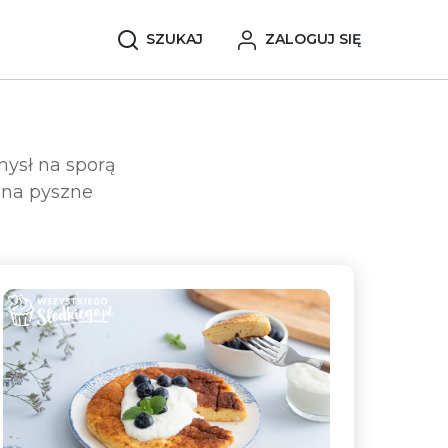
SZUKAJ
ZALOGUJ SIĘ
mysł na sporą
 na pyszne