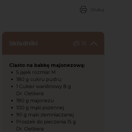
Drukuj
Składniki
16
Ciasto na babkę majonezową:
5 jajek rozmiar M
180 g cukru pudru
1 Cukier wanilinowy 8 g
Dr. Oetkera
180 g majonezu
100 g mąki pszennej
90 g mąki ziemniaczanej
Proszek do pieczenia 15 g
Dr. Oetkera