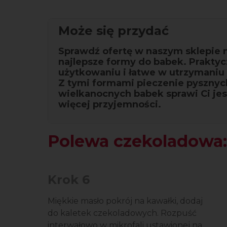
Może się przydać
Sprawdź ofertę w naszym sklepie 
najlepsze formy do babek. Prakty
użytkowaniu i łatwe w utrzymaniu 
Z tymi formami pieczenie pysznyc
wielkanocnych babek sprawi Ci je
więcej przyjemności.
Polewa czekoladowa:
Krok 6
Miękkie masło pokrój na kawałki, dodaj
do kaletek czekoladowych. Rozpuść
interwałowo w mikrofali ustawionej na