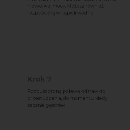
niewielkiej mocy. Możesz również
rozpuścić ją w kąpieli wodnej.
Krok 7
Rozpuszczoną polewę odstaw do
przestudzenia, do momentu kiedy
zacznie gęstnieć.