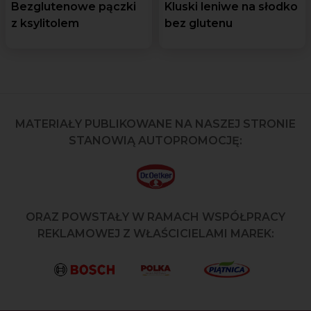
Bezglutenowe pączki
Kluski leniwe na słodko
z ksylitolem
bez glutenu
MATERIAŁY PUBLIKOWANE NA NASZEJ STRONIE
STANOWIĄ AUTOPROMOCJĘ:
ORAZ POWSTAŁY W RAMACH WSPÓŁPRACY
REKLAMOWEJ Z WŁAŚCICIELAMI MAREK: