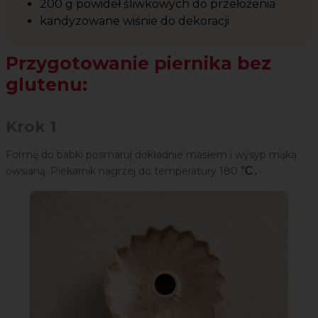
200 g powideł śliwkowych do przełożenia
kandyzowane wiśnie do dekoracji
Przygotowanie piernika bez
glutenu:
Krok 1
Formę do babki posmaruj dokładnie masłem i wysyp mąką
owsianą. Piekarnik nagrzej do temperatury 180
°C.