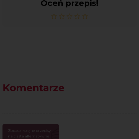
Oceń przepis!
Komentarze
Zobacz kolejne przepisy
na ciasta alternatywne