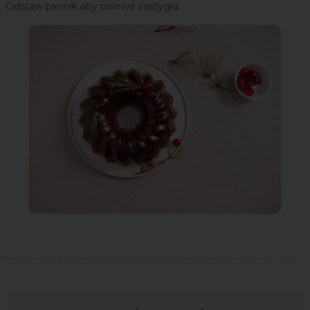
Odstaw piernik aby polewa zastygła.