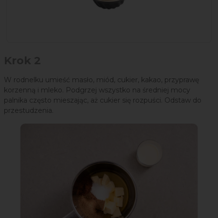
Krok 2
W rodnelku umieść masło, miód, cukier, kakao, przyprawę
korzenną i mleko. Podgrzej wszystko na średniej mocy
palnika często mieszając, aż cukier się rozpuści. Odstaw do
przestudzenia.