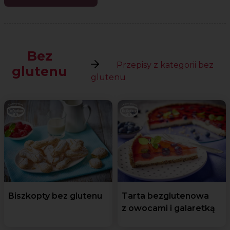
Bez
Przepisy z kategorii bez
glutenu
glutenu
Biszkopty bez glutenu
Tarta bezglutenowa
z owocami i galaretką