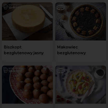
Biszkopt
Makowiec
bezglutenowy jasny
bezglutenowy