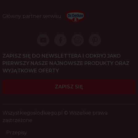
Główny partner serwisu
ZAPISZ SIĘ DO NEWSLETTERA I ODKRYJ JAKO
PIERWSZY NASZE NAJNOWSZE PRODUKTY ORAZ
WYJĄTKOWE OFERTY
ZAPISZ SIĘ
Wszystkiegoslodkiego.pl © Wszelkie prawa
zastrzeżone
Przepisy