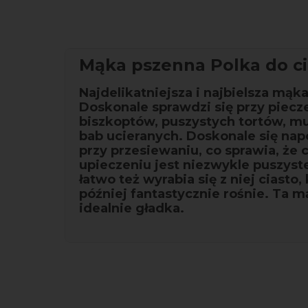
Mąka pszenna Polka do ci
Najdelikatniejsza i najbielsza mąka
Doskonale sprawdzi się przy piecz
biszkoptów, puszystych tortów, m
bab ucieranych. Doskonale się nap
przy przesiewaniu, co sprawia, że 
upieczeniu jest niezwykle puszyst
łatwo też wyrabia się z niej ciasto,
później fantastycznie rośnie. Ta m
idealnie gładka.