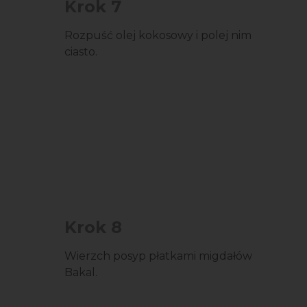
Krok 7
Rozpuść olej kokosowy i polej nim
ciasto.
Krok 8
Wierzch posyp płatkami migdałów
Bakal.