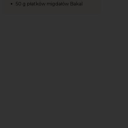
50 g płatków migdałów Bakal