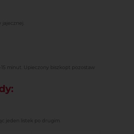
 jajecznej.
2-15 minut. Upieczony biszkopt pozostaw
dy:
c jeden listek po drugim.