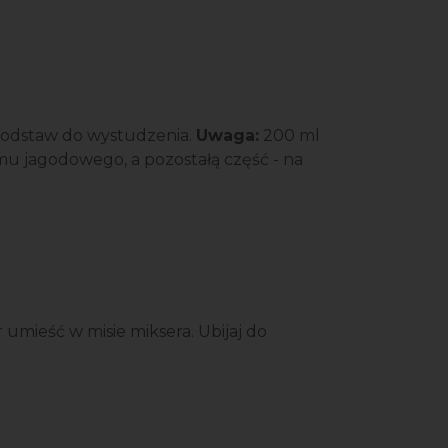
 odstaw do wystudzenia.
Uwaga:
200 ml
u jagodowego, a pozostałą część - na
umieść w misie miksera. Ubijaj do