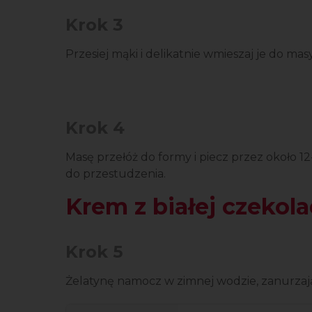
Krok 3
Przesiej mąki i delikatnie wmieszaj je do masy
Krok 4
Masę przełóż do formy i piecz przez około 1
do przestudzenia.
Krem z białej czekola
Krok 5
Żelatynę namocz w zimnej wodzie, zanurzają