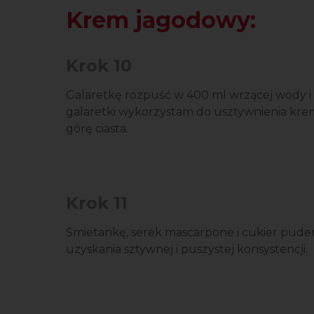
Krem jagodowy:
Krok 10
Galaretkę rozpuść w 400 ml wrzącej wody i
galaretki wykorzystam do usztywnienia krem
górę ciasta.
Krok 11
Śmietankę, serek mascarpone i cukier puder 
uzyskania sztywnej i puszystej konsystencji.