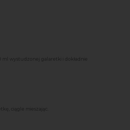
 ml wystudzonej galaretki i dokładnie
kę, ciągle mieszając.