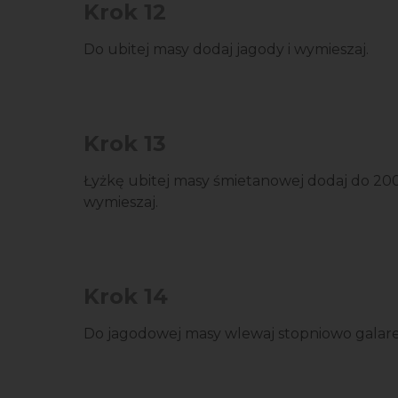
Krok 12
Do ubitej masy dodaj jagody i wymieszaj.
Krok 13
Łyżkę ubitej masy śmietanowej dodaj do 200
wymieszaj.
Krok 14
Do jagodowej masy wlewaj stopniowo galaret