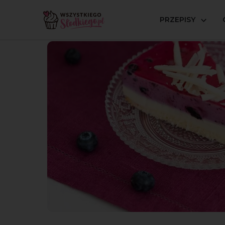
PRZEPISY
Strona główna
Przepisy
Biszkopty i rolady
Ciasto 