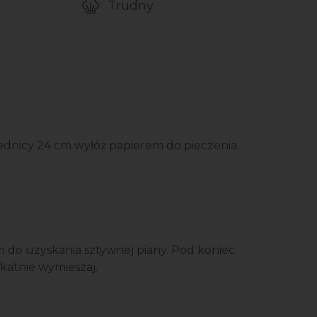
Trudny
gotowanie przepisu
Poziom trudności
rednicy 24 cm wyłóż papierem do pieczenia.
em do uzyskania sztywnej piany. Pod koniec
ikatnie wymieszaj.