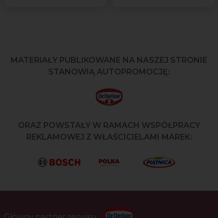
MATERIAŁY PUBLIKOWANE NA NASZEJ STRONIE
STANOWIĄ AUTOPROMOCJĘ:
ORAZ POWSTAŁY W RAMACH WSPÓŁPRACY
REKLAMOWEJ Z WŁAŚCICIELAMI MAREK:
Główny partner serwisu