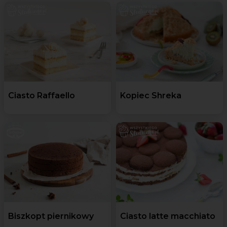
Ciasto Raffaello
Kopiec Shreka
Biszkopt piernikowy
Ciasto latte macchiato