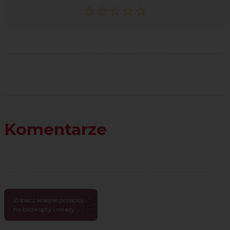
Komentarze
Zobacz kolejne przepisy
na biszkopty i rolady