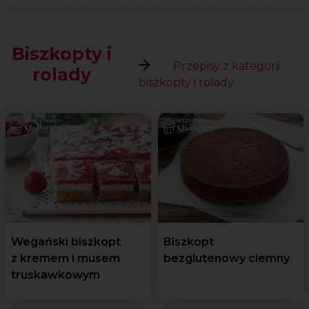
Biszkopty i
Przepisy z kategorii
rolady
biszkopty i rolady
Wegański biszkopt
Biszkopt
z kremem i musem
bezglutenowy ciemny
truskawkowym