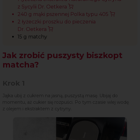
z Sycylii Dr. Oetkera
240 g mąki pszennej Polka typu 405
2 łyżeczki proszku do pieczenia
Dr. Oetkera
15 g matchy
Jak zrobić puszysty biszkopt
matcha?
Krok 1
Jajka ubij z cukrem na jasną, puszystą masę. Ubijaj do
momentu, aż cukier się rozpuści. Po tym czasie wlej wodę
z olejem i ekstraktem z cytryny.