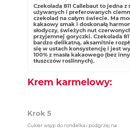
Czekolada 811 Callebaut to jedna z 
używanych i preferowanych ciem
czekolad na całym świecie. Ma mo
kakaowy smak i doskonałą harmon
słodyczy, świeżych nut czerwonyc
przyjemnej goryczki. Czekolada 81
bardzo delikatną, aksamitnie rozp
się w ustach konsystencję i jest 
100% z masła kakaowego (bez inn
tłuszczów roślinnych).
Krem karmelowy:
Krok 5
Cukier wsyp do rondelka i podgrzej na