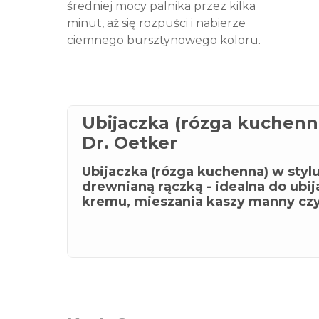
średniej mocy palnika przez kilka
minut, aż się rozpuści i nabierze
ciemnego bursztynowego koloru.
Ubijaczka (rózga kuchenn
Dr. Oetker
Ubijaczka (rózga kuchenna) w stylu
drewnianą rączką - idealna do ubija
kremu, mieszania kaszy manny czy