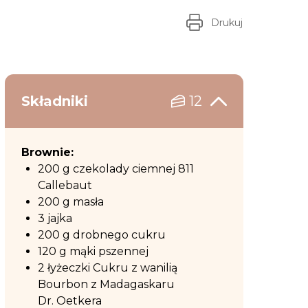
Drukuj
Składniki
12
Brownie:
200 g czekolady ciemnej 811
Callebaut
200 g masła
3 jajka
200 g drobnego cukru
120 g mąki pszennej
2 łyżeczki Cukru z wanilią
Bourbon z Madagaskaru
Dr. Oetkera