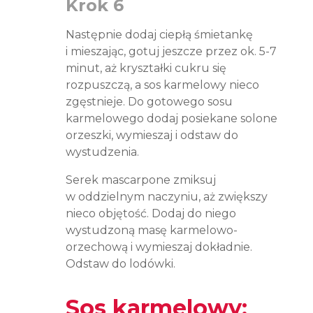
Krok 6
Następnie dodaj ciepłą śmietankę
i mieszając, gotuj jeszcze przez ok. 5-7
minut, aż kryształki cukru się
rozpuszczą, a sos karmelowy nieco
zgęstnieje. Do gotowego sosu
karmelowego dodaj posiekane solone
orzeszki, wymieszaj i odstaw do
wystudzenia.
Serek mascarpone zmiksuj
w oddzielnym naczyniu, aż zwiększy
nieco objętość. Dodaj do niego
wystudzoną masę karmelowo-
orzechową i wymieszaj dokładnie.
Odstaw do lodówki.
Sos karmelowy: