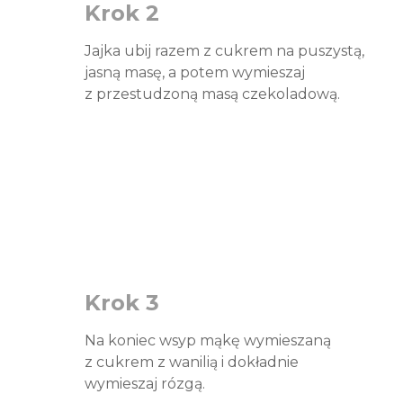
Krok 2
Jajka ubij razem z cukrem na puszystą,
jasną masę, a potem wymieszaj
z przestudzoną masą czekoladową.
Krok 3
Na koniec wsyp mąkę wymieszaną
z cukrem z wanilią i dokładnie
wymieszaj rózgą.