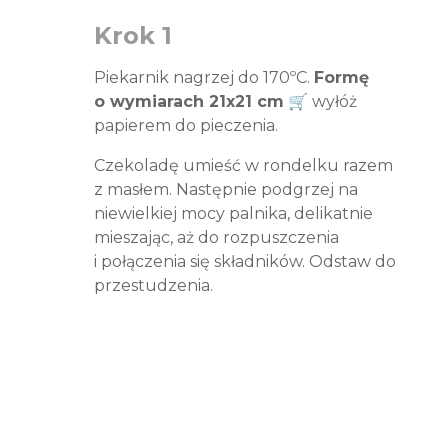
Krok 1
Piekarnik nagrzej do 170ºC.
Formę
o wymiarach 21x21 cm
🛒 wyłóż
papierem do pieczenia.
Czekoladę umieść w rondelku razem
z masłem. Następnie podgrzej na
niewielkiej mocy palnika, delikatnie
mieszając, aż do rozpuszczenia
i połączenia się składników. Odstaw do
przestudzenia.