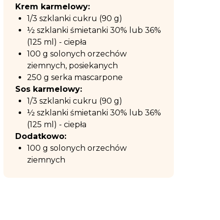
Krem karmelowy:
1/3 szklanki cukru (90 g)
½ szklanki śmietanki 30% lub 36%
(125 ml) - ciepła
100 g solonych orzechów
ziemnych, posiekanych
250 g serka mascarpone
Sos karmelowy:
1/3 szklanki cukru (90 g)
½ szklanki śmietanki 30% lub 36%
(125 ml) - ciepła
Dodatkowo:
100 g solonych orzechów
ziemnych