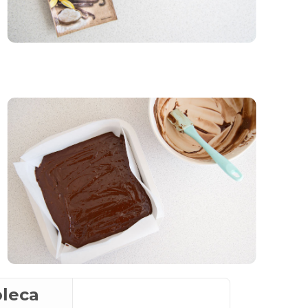
oleca