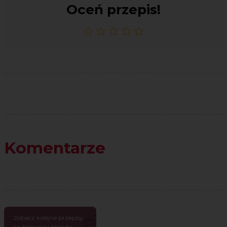
Oceń przepis!
Komentarze
Zobacz kolejne przepisy
na brownie i blondie