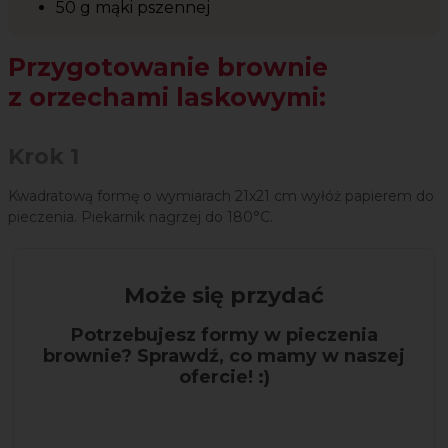
50 g mąki pszennej
Przygotowanie brownie
z orzechami laskowymi:
Krok 1
Kwadratową formę o wymiarach 21x21 cm wyłóż papierem do
pieczenia. Piekarnik nagrzej do 180°C.
Może się przydać
Potrzebujesz formy w pieczenia
brownie? Sprawdź, co mamy w naszej
ofercie! :)