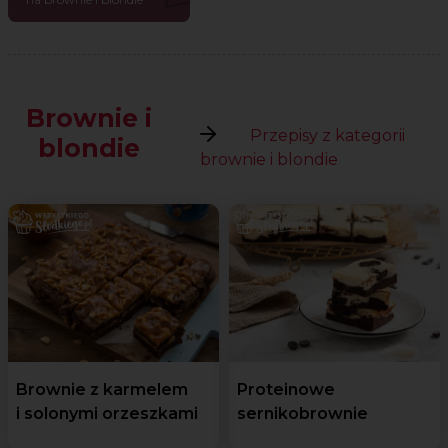
Brownie i
Przepisy z kategorii
blondie
brownie i blondie
Brownie z karmelem
Proteinowe
i solonymi orzeszkami
sernikobrownie