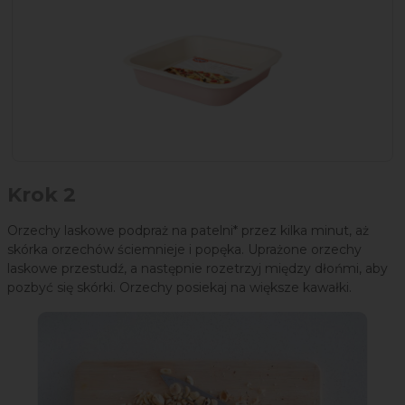
Krok 2
Orzechy laskowe podpraż na patelni* przez kilka minut, aż
skórka orzechów ściemnieje i popęka. Uprażone orzechy
laskowe przestudź, a następnie rozetrzyj między dłońmi, aby
pozbyć się skórki. Orzechy posiekaj na większe kawałki.