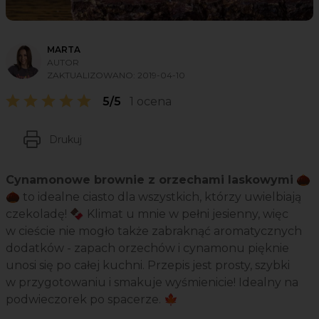
MARTA
AUTOR
ZAKTUALIZOWANO:
2019-04-10
5/5
1 ocena
Drukuj
Cynamonowe brownie z orzechami laskowymi
🌰
🌰 to idealne ciasto dla wszystkich, którzy uwielbiają
czekoladę! 🍫 Klimat u mnie w pełni jesienny, więc
w cieście nie mogło także zabraknąć aromatycznych
dodatków - zapach orzechów i cynamonu pięknie
unosi się po całej kuchni. Przepis jest prosty, szybki
w przygotowaniu i smakuje wyśmienicie! Idealny na
podwieczorek po spacerze. 🍁