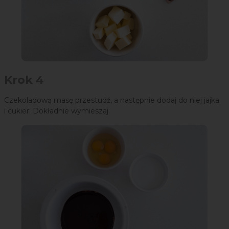
Krok 4
Czekoladową masę przestudź, a następnie dodaj do niej jajka
i cukier. Dokładnie wymieszaj.