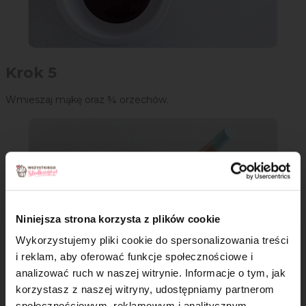
Krok 5
Wmieszaj mąkę oraz ¾ orzechów.
Niniejsza strona korzysta z plików cookie
Wykorzystujemy pliki cookie do spersonalizowania treści
i reklam, aby oferować funkcje społecznościowe i
analizować ruch w naszej witrynie. Informacje o tym, jak
×
korzystasz z naszej witryny, udostępniamy partnerom
społecznościowym, reklamowym i analitycznym.