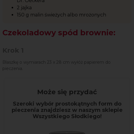
Dr. Oetkera
2 jajka
150 g malin świeżych albo mrożonych
Czekoladowy spód brownie:
Krok 1
Blaszkę o wymiarach 23 x 28 cm wyłóż papierem do
pieczenia.
Może się przydać
Szeroki wybór prostokątnych form do
pieczenia znajdziesz w naszym sklepie
Wszystkiego Słodkiego!