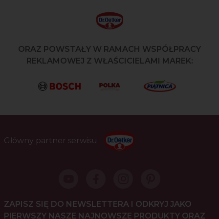
ORAZ POWSTAŁY W RAMACH WSPÓŁPRACY
REKLAMOWEJ Z WŁAŚCICIELAMI MAREK:
Główny partner serwisu
ZAPISZ SIĘ DO NEWSLETTERA I ODKRYJ JAKO
PIERWSZY NASZE NAJNOWSZE PRODUKTY ORAZ