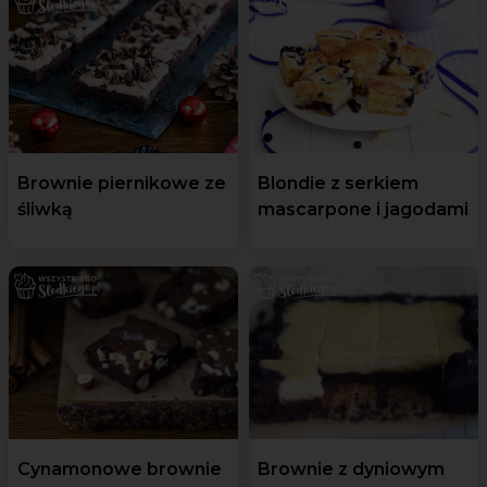
Brownie piernikowe ze
Blondie z serkiem
śliwką
mascarpone i jagodami
Cynamonowe brownie
Brownie z dyniowym