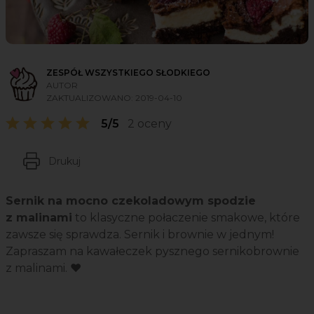
ZESPÓŁ WSZYSTKIEGO SŁODKIEGO
AUTOR
ZAKTUALIZOWANO:
2019-04-10
5/5
2 oceny
Drukuj
Sernik na mocno czekoladowym spodzie
z malinami
to klasyczne połaczenie smakowe, które
zawsze się sprawdza. Sernik i brownie w jednym!
Zapraszam na kawałeczek pysznego sernikobrownie
z malinami. ❤️