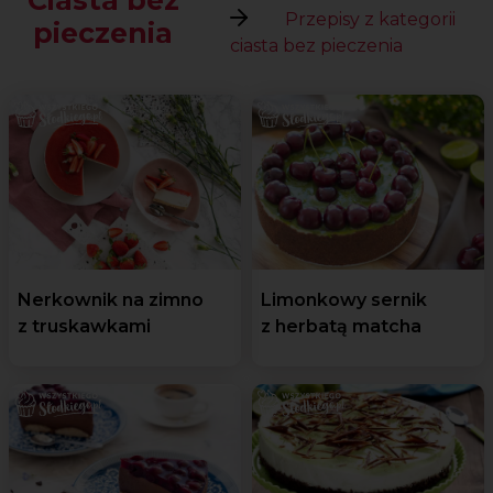
Ciasta bez
Przepisy z kategorii
pieczenia
ciasta bez pieczenia
Nerkownik na zimno
Limonkowy sernik
z truskawkami
z herbatą matcha