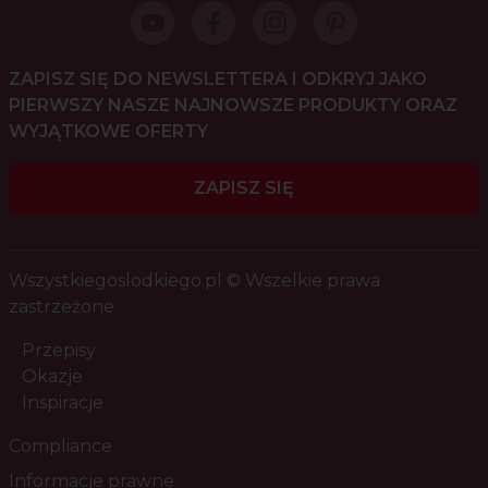
ZAPISZ SIĘ DO NEWSLETTERA I ODKRYJ JAKO
PIERWSZY NASZE NAJNOWSZE PRODUKTY ORAZ
WYJĄTKOWE OFERTY
ZAPISZ SIĘ
Wszystkiegoslodkiego.pl © Wszelkie prawa
zastrzeżone
Przepisy
Okazje
Inspiracje
Compliance
Informacje prawne