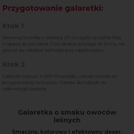
Przygotowanie galaretki:
Krok 1
Silionową foremkę o średnicy 20 cm wyłóż szczelnie folią
z rękawa do pieczenia. Folia idealnie przylega do formy, nie
gniecie się i idealnie odchodzi przy zdejmowaniu.
Krok 2
Galaretki rozpuść w 600 ml wrzątku, ostudź i przelej do
przygotowanej tortownicy. Odstaw do lodówki do
całkowitego stężenia.
Galaretka o smaku owoców
leśnych
Smaczny, kolorowy i efektowny deser,