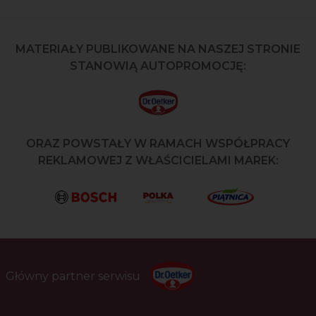
MATERIAŁY PUBLIKOWANE NA NASZEJ STRONIE
STANOWIĄ AUTOPROMOCJĘ:
ORAZ POWSTAŁY W RAMACH WSPÓŁPRACY
REKLAMOWEJ Z WŁAŚCICIELAMI MAREK:
Główny partner serwisu