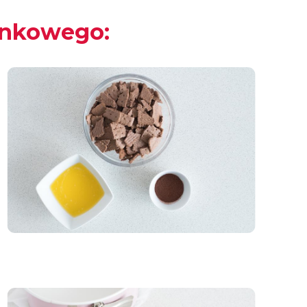
onkowego: