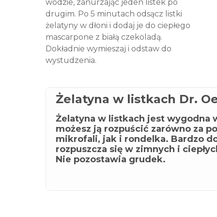
wodzie, zanurzając jeden listek po
drugim. Po 5 minutach odsącz listki
żelatyny w dłoni i dodaj je do ciepłego
mascarpone z białą czekoladą.
Dokładnie wymieszaj i odstaw do
wystudzenia.
Żelatyna w listkach Dr. O
Żelatyna w listkach jest wygodna w
możesz ją rozpuścić zarówno za 
mikrofali, jak i rondelka. Bardzo d
rozpuszcza się w zimnych i ciepłyc
Nie pozostawia grudek.