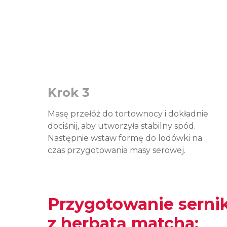
Krok 3
Masę przełóż do tortownocy i dokładnie
dociśnij, aby utworzyła stabilny spód.
Następnie wstaw formę do lodówki na
czas przygotowania masy serowej.
Przygotowanie sern
z herbatą matcha: