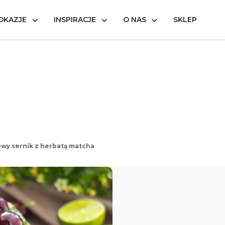
OKAZJE
INSPIRACJE
O NAS
SKLEP
wy sernik z herbatą matcha