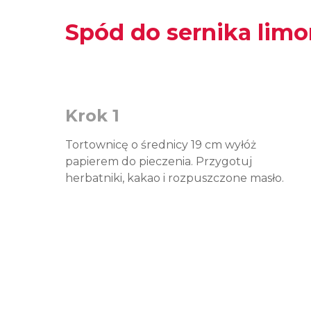
Spód do sernika lim
Krok 1
Tortownicę o średnicy 19 cm wyłóż
papierem do pieczenia. Przygotuj
herbatniki, kakao i rozpuszczone masło.