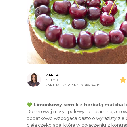
MARTA
AUTOR
ZAKTUALIZOWANO:
2019-04-10
💚 Limonkowy sernik z herbatą matcha
t
Do serowej masy i polewy dodałam najzdrows
dodatkowo wzbogaca ciasto o wyrazisty, ziel
biała czekolada, która w połączeniu z kontra