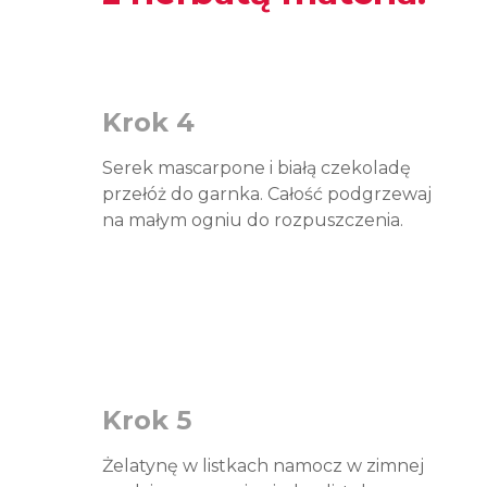
Krok 4
Serek mascarpone i białą czekoladę
przełóż do garnka. Całość podgrzewaj
na małym ogniu do rozpuszczenia.
Krok 5
Żelatynę w listkach namocz w zimnej