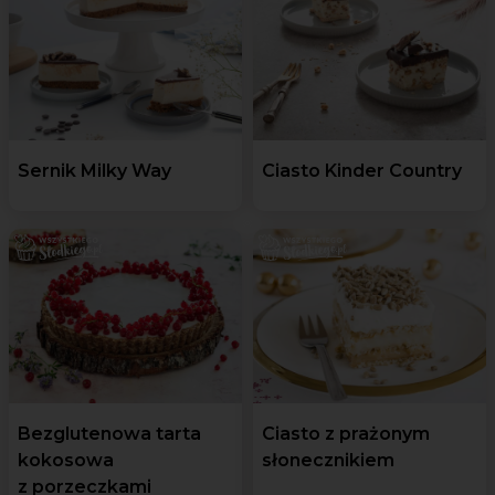
Sernik Milky Way
Ciasto Kinder Country
Bezglutenowa tarta
Ciasto z prażonym
kokosowa
słonecznikiem
z porzeczkami