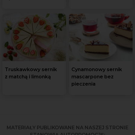
Truskawkowy sernik
Cynamonowy sernik
z matchą i limonką
mascarpone bez
pieczenia
MATERIAŁY PUBLIKOWANE NA NASZEJ STRONIE
STANOWIĄ AUTOPROMOCJĘ: