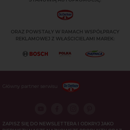
ORAZ POWSTAŁY W RAMACH WSPÓŁPRACY
REKLAMOWEJ Z WŁAŚCICIELAMI MAREK:
Główny partner serwisu
ZAPISZ SIĘ DO NEWSLETTERA I ODKRYJ JAKO