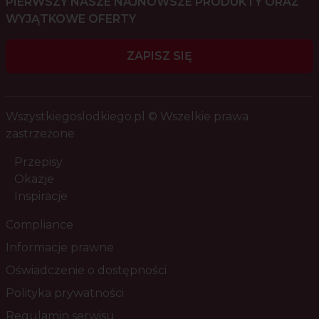
PIERWSZY NASZE NAJNOWSZE PRODUKTY ORAZ
WYJĄTKOWE OFERTY
ZAPISZ SIĘ
Wszystkiegoslodkiego.pl © Wszelkie prawa
zastrzeżone
Przepisy
Okazje
Inspiracje
Compliance
Informacje prawne
Oświadczenie o dostępności
Polityka prywatności
Regulamin serwisu