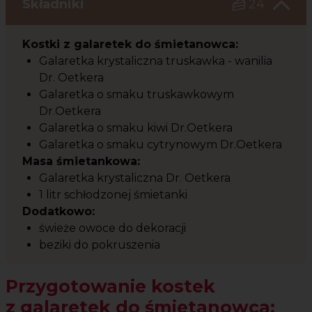
Składniki
24
Kostki z galaretek do śmietanowca:
Galaretka krystaliczna truskawka - wanilia
Dr. Oetkera
Galaretka o smaku truskawkowym
Dr.Oetkera
Galaretka o smaku kiwi Dr.Oetkera
Galaretka o smaku cytrynowym Dr.Oetkera
Masa śmietankowa:
Galaretka krystaliczna Dr. Oetkera
1 litr schłodzonej śmietanki
Dodatkowo:
świeże owoce do dekoracji
beziki do pokruszenia
Przygotowanie kostek
z galaretek do śmietanowca: