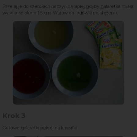
Przelej je do szerokich naczyń,najlepiej gdyby galaretka miała
wysokość około 1,5 cm. Wstaw do lodówki do stężenia.
Krok 3
Gotowe galaretki pokrój na kawałki.