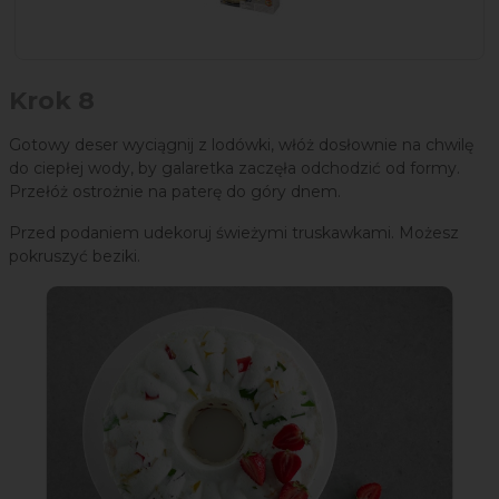
Krok 8
Gotowy deser wyciągnij z lodówki, włóż dosłownie na chwilę
do ciepłej wody, by galaretka zaczęła odchodzić od formy.
Przełóż ostrożnie na paterę do góry dnem.
Przed podaniem udekoruj świeżymi truskawkami. Możesz
pokruszyć beziki.