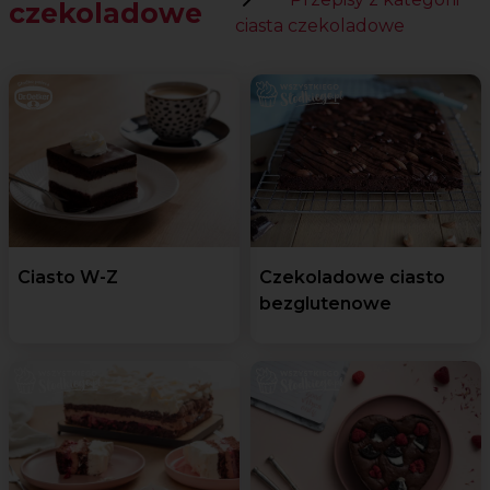
czekoladowe
ciasta czekoladowe
Ciasto W-Z
Czekoladowe ciasto
bezglutenowe