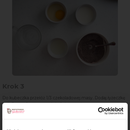
Krok 3
Do kubeczka przełóż 1/3 czekoladowej masy. Dodaj łyżeczkę
nutelli i przykryj ją pozostałą ilością ciasta.