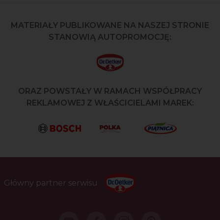
MATERIAŁY PUBLIKOWANE NA NASZEJ STRONIE
STANOWIĄ AUTOPROMOCJĘ:
ORAZ POWSTAŁY W RAMACH WSPÓŁPRACY
REKLAMOWEJ Z WŁAŚCICIELAMI MAREK:
Główny partner serwisu