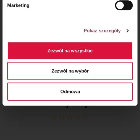
Marketing
Pokaż szczegóły
Zezwól na wszystkie
Zezwól na wybór
Odmowa
Oceń przepis!