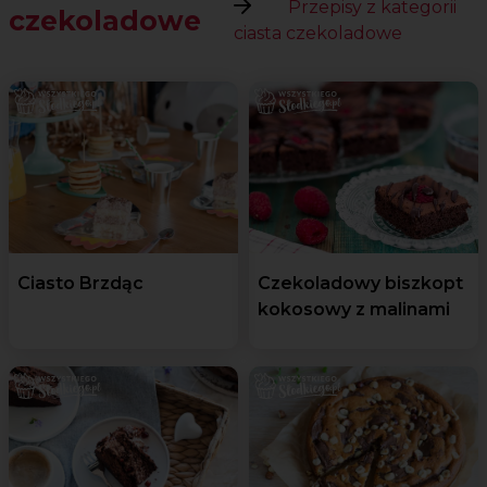
Przepisy z kategorii
czekoladowe
ciasta czekoladowe
Ciasto Brzdąc
Czekoladowy biszkopt
kokosowy z malinami