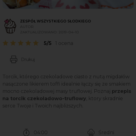
ZESPÓŁ WSZYSTKIEGO SŁODKIEGO
AUTOR
ZAKTUALIZOWANO:
2019-04-10
5/5
1 ocena
Drukuj
Torcik, którego czekoladowe ciasto z nutą migdałów
nasączone likierem toffi idealnie łączy się ze smakiem
mocno czekoladowej masy truflowej. Poznaj
przepis
na torcik czekoladowo-truflowy
, ktory skradnie
serce Twoje i Twoich najbliższych.
04:00
Średni