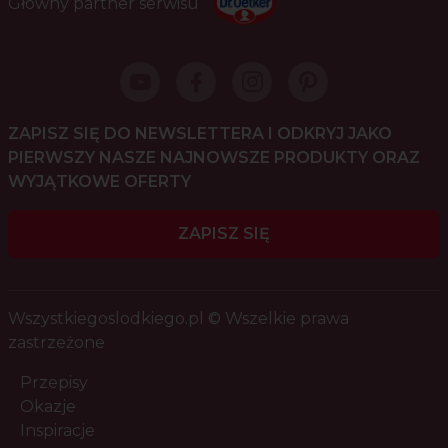
Główny partner serwisu
ZAPISZ SIĘ DO NEWSLETTERA I ODKRYJ JAKO
PIERWSZY NASZE NAJNOWSZE PRODUKTY ORAZ
WYJĄTKOWE OFERTY
ZAPISZ SIĘ
Wszystkiegoslodkiego.pl © Wszelkie prawa
zastrzeżone
Przepisy
Okazje
Inspiracje