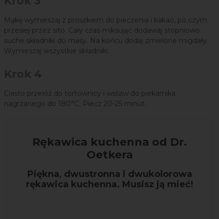
Krok 3
Mąkę wymieszaj z proszkiem do pieczenia i kakao, po czym
przesiej przez sito. Cały czas miksując dodawaj stopniowo
suche składniki do masy. Na końcu dodaj zmielone migdały.
Wymieszaj wszystkie składniki.
Krok 4
Ciasto przełóż do tortownicy i wstaw do piekarnika
nagrzanego do 180°C. Piecz 20-25 minut.
Rękawica kuchenna od Dr.
Oetkera
Piękna, dwustronna i dwukolorowa
rękawica kuchenna. Musisz ją mieć!