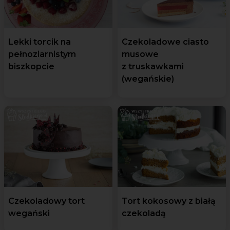
Lekki torcik na
Czekoladowe ciasto
pełnoziarnistym
musowe
biszkopcie
z truskawkami
(wegańskie)
Czekoladowy tort
Tort kokosowy z białą
wegański
czekoladą