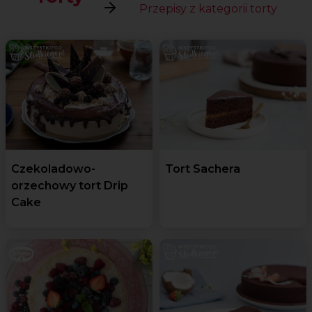
Przepisy z kategorii torty
Czekoladowo-
Tort Sachera
orzechowy tort Drip
Cake