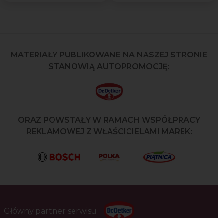
MATERIAŁY PUBLIKOWANE NA NASZEJ STRONIE
STANOWIĄ AUTOPROMOCJĘ:
ORAZ POWSTAŁY W RAMACH WSPÓŁPRACY
REKLAMOWEJ Z WŁAŚCICIELAMI MAREK:
Główny partner serwisu