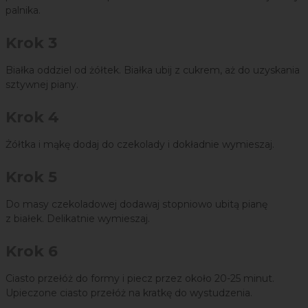
palnika.
Krok 3
Białka oddziel od żółtek. Białka ubij z cukrem, aż do uzyskania
sztywnej piany.
Krok 4
Żółtka i mąkę dodaj do czekolady i dokładnie wymieszaj.
Krok 5
Do masy czekoladowej dodawaj stopniowo ubitą pianę
z białek. Delikatnie wymieszaj.
Krok 6
Ciasto przełóż do formy i piecz przez około 20-25 minut.
Upieczone ciasto przełóż na kratkę do wystudzenia.