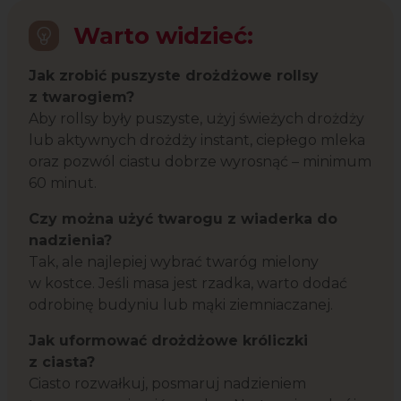
Warto widzieć:
Jak zrobić puszyste drożdżowe rollsy
z twarogiem?
Aby rollsy były puszyste, użyj świeżych drożdży
lub aktywnych drożdży instant, ciepłego mleka
oraz pozwól ciastu dobrze wyrosnąć – minimum
60 minut.
Czy można użyć twarogu z wiaderka do
nadzienia?
Tak, ale najlepiej wybrać twaróg mielony
w kostce. Jeśli masa jest rzadka, warto dodać
odrobinę budyniu lub mąki ziemniaczanej.
Jak uformować drożdżowe króliczki
z ciasta?
Ciasto rozwałkuj, posmaruj nadzieniem