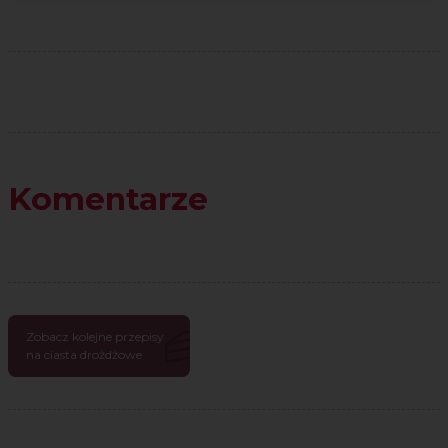
Komentarze
Zobacz kolejne przepisy
na ciasta drożdżowe