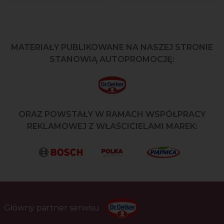
MATERIAŁY PUBLIKOWANE NA NASZEJ STRONIE
STANOWIĄ AUTOPROMOCJĘ:
ORAZ POWSTAŁY W RAMACH WSPÓŁPRACY
REKLAMOWEJ Z WŁAŚCICIELAMI MAREK:
Główny partner serwisu