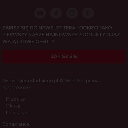
ZAPISZ SIĘ DO NEWSLETTERA I ODKRYJ JAKO
PIERWSZY NASZE NAJNOWSZE PRODUKTY ORAZ
WYJĄTKOWE OFERTY
ZAPISZ SIĘ
Wszystkiegoslodkiego.pl © Wszelkie prawa
zastrzeżone
Przepisy
Okazje
Inspiracje
Compliance