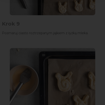
Krok 9
Posmaruj ciasto roztrzepanym jajkiem z łyżką mleka.