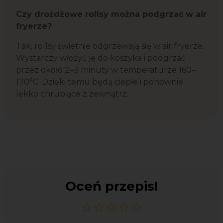
Czy drożdżowe rollsy można podgrzać w air
fryerze?
Tak, rollsy świetnie odgrzewają się w air fryerze.
Wystarczy włożyć je do koszyka i podgrzać
przez około 2–3 minuty w temperaturze 160–
170°C. Dzięki temu będą ciepłe i ponownie
lekko chrupiące z zewnątrz.
Oceń przepis!