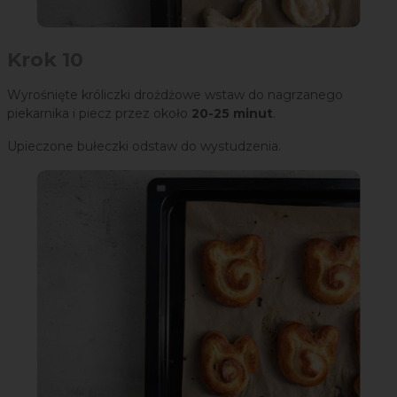
Krok 10
Wyrośnięte króliczki drożdżowe wstaw do nagrzanego
piekarnika i piecz przez około
20-25 minut
.
Upieczone bułeczki odstaw do wystudzenia.