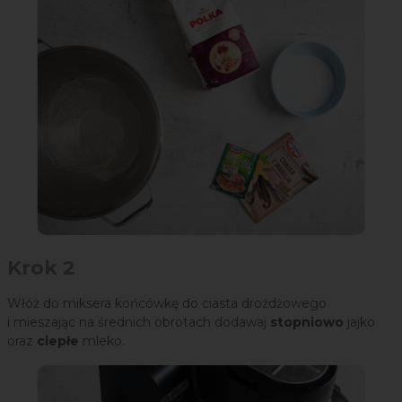
Krok 2
Włóż do miksera końcówkę do ciasta drożdżowego
i mieszając na średnich obrotach dodawaj
stopniowo
jajko
oraz
ciepłe
mleko.