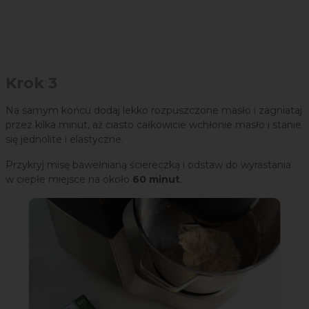
Krok 3
Na samym końcu dodaj lekko rozpuszczone masło i zagniataj
przez kilka minut, aż ciasto całkowicie wchłonie masło i stanie
się jednolite i elastyczne.
Przykryj misę bawełnianą ściereczką i odstaw do wyrastania
w ciepłe miejsce na około
60 minut
.