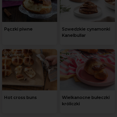
Pączki piwne
Szwedzkie cynamonki
Kanelbullar
Hot cross buns
Wielkanocne bułeczki
króliczki