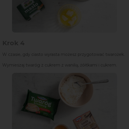
Krok 4
W czasie, gdy ciasto wyrasta możesz przygotować twarożek.
Wymieszaj twaróg z cukrem z wanilią, żółtkami i cukrem.