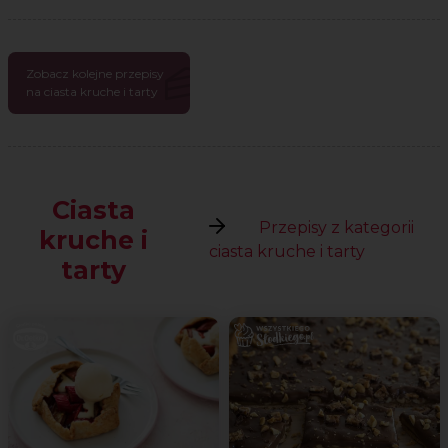
Zobacz kolejne przepisy
na ciasta kruche i tarty
Ciasta
Przepisy z kategorii
kruche i
ciasta kruche i tarty
tarty