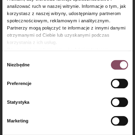
kuchenna. Pięknie się prezentuje!
analizować ruch w naszej witrynie. Informacje o tym, jak
×
korzystasz z naszej witryny, udostępniamy partnerom
społecznościowym, reklamowym i analitycznym.
Partnerzy mogą połączyć te informacje z innymi danymi
otrzymanymi od Ciebie lub uzyskanymi podczas
korzystania z ich usług.
Równocześnie informujemy, że Administratorem
Państwa danych jest Dr. Oetker Polska Sp. z o.o.,
Wybór
Gdańsk (80-339) adres: Dickmana 14/15 więcej
Niezbędne
zgody
informacji o przetwarzaniu danych osobowych oraz
mechanizmie plików cookie znajdą Państwo w
Polityce
Preferencje
prywatności.
Dekorowanie ciasta:
Statystyka
Krok 8
Wystudzone ciasto posyp cukrem pudrem.
Marketing