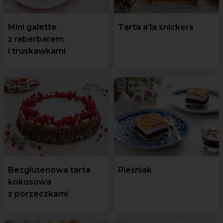
Mini galette
Tarta a’la snickers
z rabarbarem
i truskawkami
Bezglutenowa tarta
Pleśniak
kokosowa
z porzeczkami