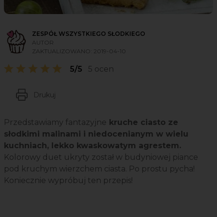
ZESPÓŁ WSZYSTKIEGO SŁODKIEGO
AUTOR
ZAKTUALIZOWANO:
2019-04-10
5/5
5 ocen
Drukuj
Przedstawiamy fantazyjne
kruche ciasto ze
słodkimi malinami i niedocenianym w wielu
kuchniach, lekko kwaskowatym agrestem.
Kolorowy duet ukryty został w budyniowej piance
pod kruchym wierzchem ciasta. Po prostu pycha!
Koniecznie wypróbuj ten przepis!