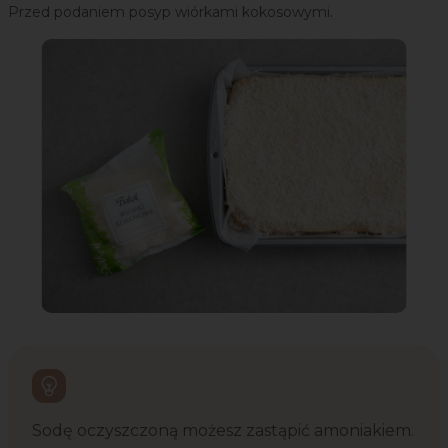
Przed podaniem posyp wiórkami kokosowymi.
Sodę oczyszczoną możesz zastąpić amoniakiem.