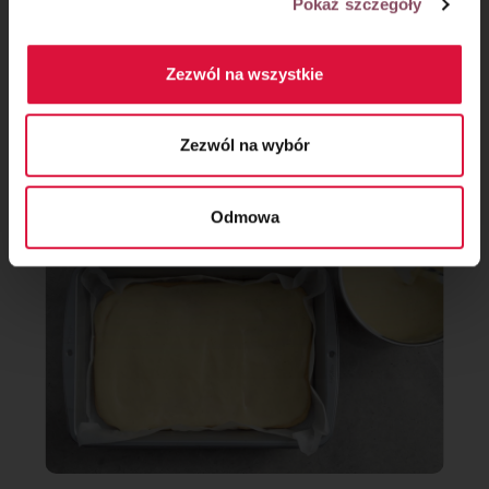
Pokaż szczegóły
Zezwól na wszystkie
Krok 8
Zezwól na wybór
Przestudzonym kremem przełóż każdy blat ciasta.
Odmowa