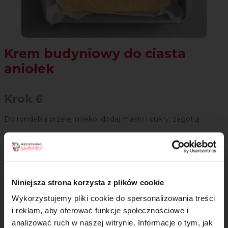
Krem budyniowy do ciasta
aniołek
Krok 6
Do rondelka przelej mleko, dodaj masło i cukry, zagotuj.
Niniejsza strona korzysta z plików cookie
Wykorzystujemy pliki cookie do spersonalizowania treści
i reklam, aby oferować funkcje społecznościowe i
analizować ruch w naszej witrynie. Informacje o tym, jak