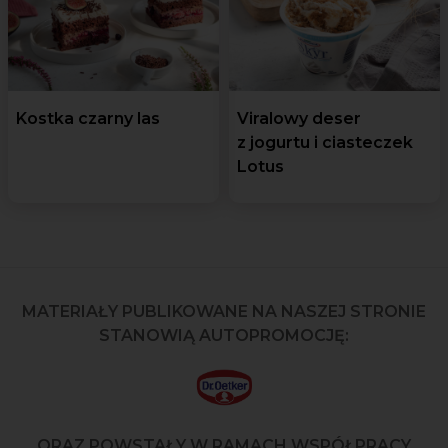
Kostka czarny las
Viralowy deser
z jogurtu i ciasteczek
Lotus
MATERIAŁY PUBLIKOWANE NA NASZEJ STRONIE
STANOWIĄ AUTOPROMOCJĘ:
ORAZ POWSTAŁY W RAMACH WSPÓŁPRACY