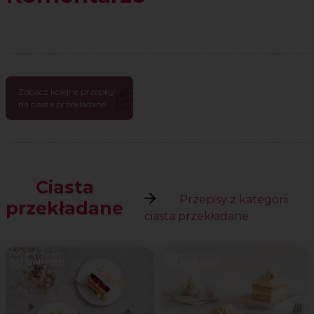
Zobacz kolejne przepisy
na ciasta przekładane
Ciasta
Przepisy z kategorii
przekładane
ciasta przekładane