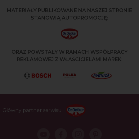
MATERIAŁY PUBLIKOWANE NA NASZEJ STRONIE
STANOWIĄ AUTOPROMOCJĘ:
ORAZ POWSTAŁY W RAMACH WSPÓŁPRACY
REKLAMOWEJ Z WŁAŚCICIELAMI MAREK:
Główny partner serwisu