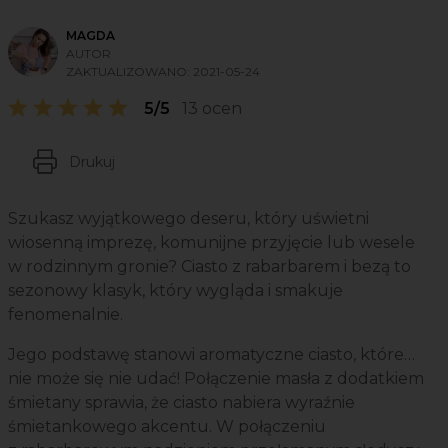
MAGDA
AUTOR
ZAKTUALIZOWANO:
2021-05-24
5/5
13 ocen
Drukuj
Szukasz wyjątkowego deseru, który uświetni
wiosenną imprezę, komunijne przyjęcie lub wesele
w rodzinnym gronie? Ciasto z rabarbarem i bezą to
sezonowy klasyk, który wygląda i smakuje
fenomenalnie.
Jego podstawę stanowi aromatyczne ciasto, które…
nie może się nie udać! Połączenie masła z dodatkiem
śmietany sprawia, że ciasto nabiera wyraźnie
śmietankowego akcentu. W połączeniu