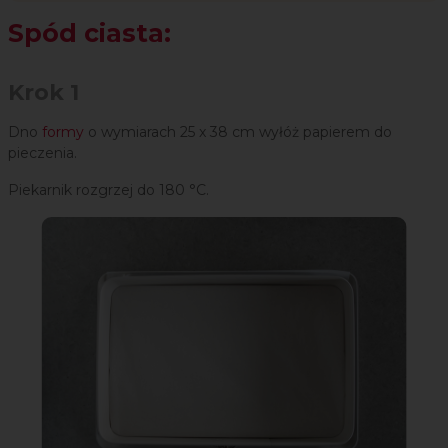
Spód ciasta:
Krok 1
Dno
formy
o wymiarach 25 x 38 cm wyłóż papierem do
pieczenia.
Piekarnik rozgrzej do 180 °C.