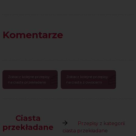
Komentarze
Zobacz kolejne przepisy
Zobacz kolejne przepisy
na ciasta przekładane
na ciasta z owocami
Ciasta
Przepisy z kategorii
przekładane
ciasta przekładane