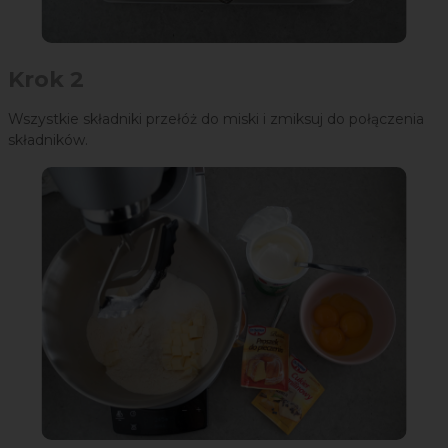
Krok 2
Wszystkie składniki przełóż do miski i zmiksuj do połączenia
składników.