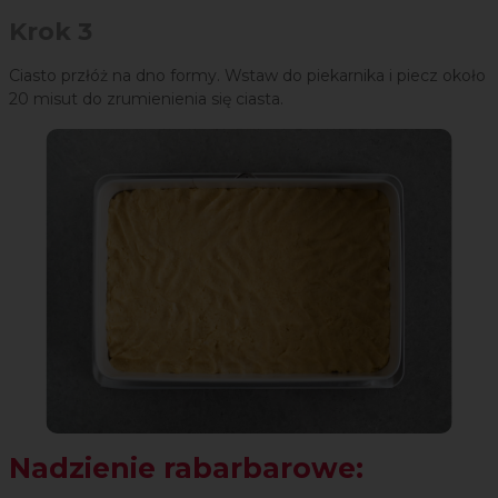
Krok 3
Ciasto przłóż na dno formy. Wstaw do piekarnika i piecz około
20 misut do zrumienienia się ciasta.
Nadzienie rabarbarowe: