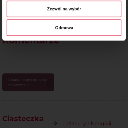
Zezwól na wybór
Odmowa
Komentarze
Zobacz kolejne przepisy
na ciasteczka
Ciasteczka
Przepisy z kategorii