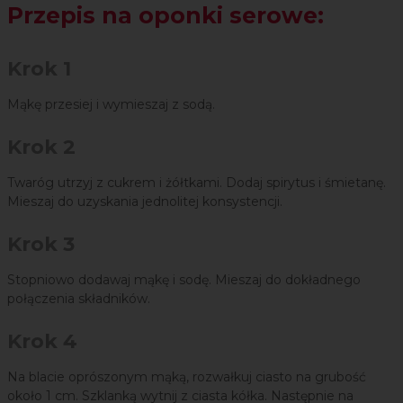
Przepis na oponki serowe:
Krok 1
Mąkę przesiej i wymieszaj z sodą.
Krok 2
Twaróg utrzyj z cukrem i żółtkami. Dodaj spirytus i śmietanę.
Mieszaj do uzyskania jednolitej konsystencji.
Krok 3
Stopniowo dodawaj mąkę i sodę. Mieszaj do dokładnego
połączenia składników.
Krok 4
Na blacie oprószonym mąką, rozwałkuj ciasto na grubość
około 1 cm. Szklanką wytnij z ciasta kółka. Następnie na