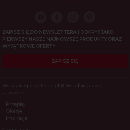
ZAPISZ SIĘ DO NEWSLETTERA I ODKRYJ JAKO
PIERWSZY NASZE NAJNOWSZE PRODUKTY ORAZ
WYJĄTKOWE OFERTY
ZAPISZ SIĘ
Wszystkiegoslodkiego.pl © Wszelkie prawa
zastrzeżone
Przepisy
Okazje
Inspiracje
Compliance