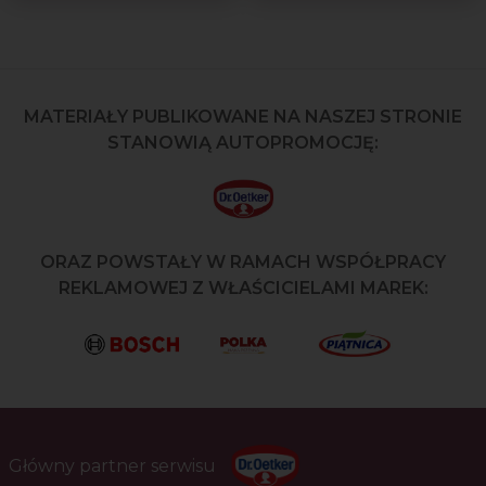
MATERIAŁY PUBLIKOWANE NA NASZEJ STRONIE
STANOWIĄ AUTOPROMOCJĘ:
ORAZ POWSTAŁY W RAMACH WSPÓŁPRACY
REKLAMOWEJ Z WŁAŚCICIELAMI MAREK:
Główny partner serwisu