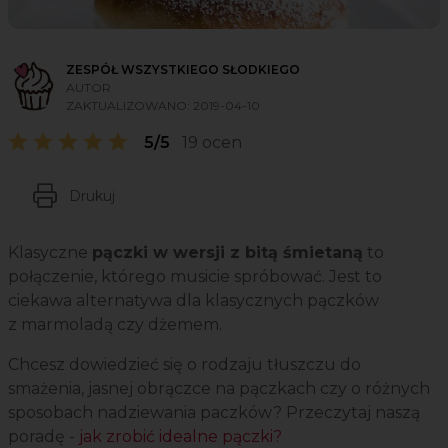
ZESPÓŁ WSZYSTKIEGO SŁODKIEGO
AUTOR
ZAKTUALIZOWANO:
2019-04-10
5/5
19 ocen
Drukuj
Klasyczne
pączki w wersji z bitą śmietaną
to
połączenie, którego musicie spróbować. Jest to
ciekawa alternatywa dla klasycznych pączków
z marmoladą czy dżemem.
Chcesz dowiedzieć się o rodzaju tłuszczu do
smażenia, jasnej obrączce na pączkach czy o różnych
sposobach nadziewania paczków? Przeczytaj naszą
poradę -
jak zrobić idealne pączki?