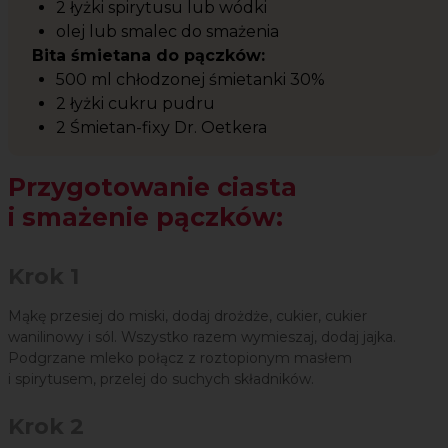
2 łyżki spirytusu lub wódki
olej lub smalec do smażenia
Bita śmietana do pączków:
500 ml chłodzonej śmietanki 30%
2 łyżki cukru pudru
2 Śmietan-fixy Dr. Oetkera
Przygotowanie ciasta
i smażenie pączków:
Krok 1
Mąkę przesiej do miski, dodaj drożdże, cukier, cukier
wanilinowy i sól. Wszystko razem wymieszaj, dodaj jajka.
Podgrzane mleko połącz z roztopionym masłem
i spirytusem, przelej do suchych składników.
Krok 2