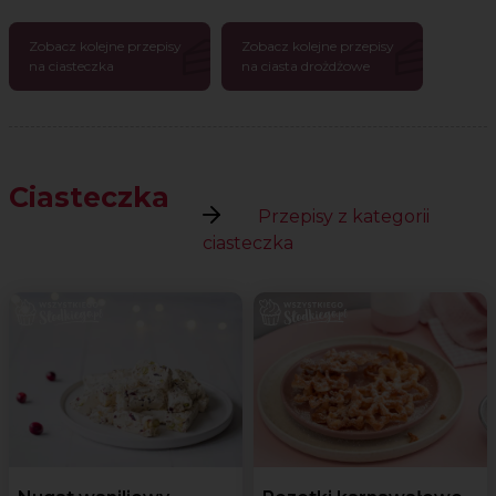
Zobacz kolejne przepisy
Zobacz kolejne przepisy
na ciasteczka
na ciasta drożdżowe
Ciasteczka
Przepisy z kategorii
ciasteczka