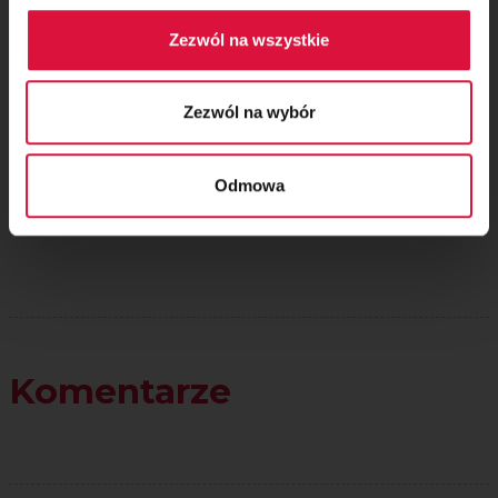
Zezwól na wszystkie
Oceń przepis!
Zezwól na wybór
Odmowa
Komentarze