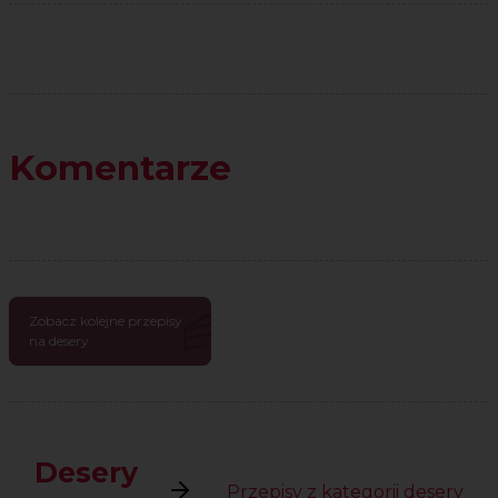
Komentarze
Zobacz kolejne przepisy
na desery
Desery
Przepisy z kategorii desery