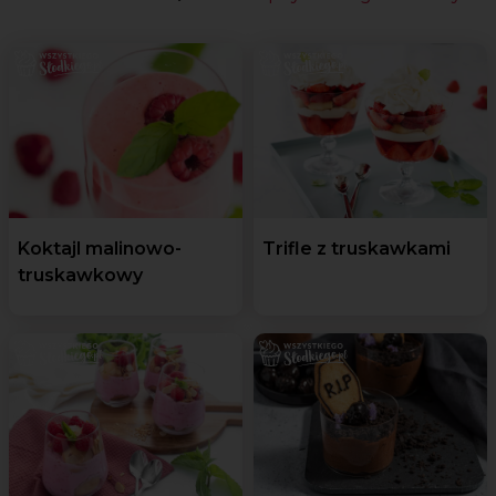
Koktajl malinowo-
Trifle z truskawkami
truskawkowy