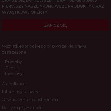
ZAPISZ SIĘ DO NEWSLETTERA I ODKRYJ JAKO
PIERWSZY NASZE NAJNOWSZE PRODUKTY ORAZ
WYJĄTKOWE OFERTY
ZAPISZ SIĘ
Wszystkiegoslodkiego.pl © Wszelkie prawa
zastrzeżone
Przepisy
Okazje
Inspiracje
Compliance
Informacje prawne
Oświadczenie o dostępności
Polityka prywatności