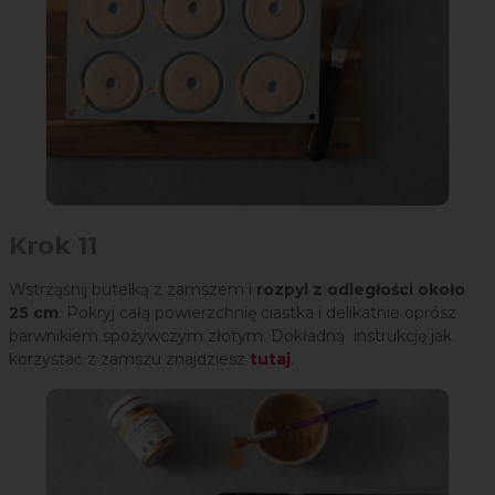
Krok 11
Wstrząśnij butelką z zamszem i
rozpyl z odległości około
25 cm
. Pokryj całą powierzchnię ciastka i delikatnie oprósz
barwnikiem spożywczym złotym. Dokładną instrukcję jak
korzystać z zamszu znajdziesz
tutaj
.