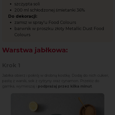
szczypta soli
200 ml schłodzonej śmietanki 36%
Do dekoracji:
zamsz w spray'u Food Colours
barwnik w proszku złoty Metallic Dust Food
Colours
Warstwa jabłkowa:
Krok 1
Jabłka obierz i pokrój w drobną kostkę. Dodaj do nich cukier,
pastę z wanilii, sok z cytryny oraz cynamon. Przełóż do
garnka, wymieszaj i
podprażaj przez kilka minut
.