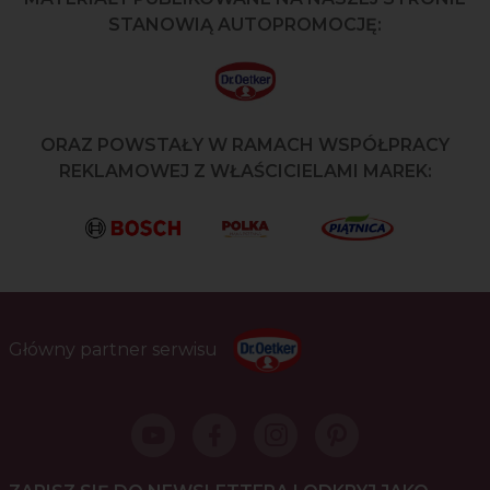
STANOWIĄ AUTOPROMOCJĘ:
ORAZ POWSTAŁY W RAMACH WSPÓŁPRACY
REKLAMOWEJ Z WŁAŚCICIELAMI MAREK:
Główny partner serwisu