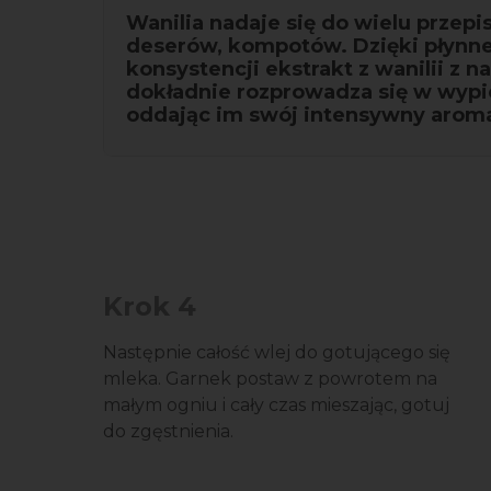
Wanilia nadaje się do wielu przepis
deserów, kompotów. Dzięki płynne
konsystencji ekstrakt z wanilii z 
dokładnie rozprowadza się w wypi
oddając im swój intensywny aroma
Krok 4
Następnie całość wlej do gotującego się
mleka. Garnek postaw z powrotem na
małym ogniu i cały czas mieszając, gotuj
do zgęstnienia.