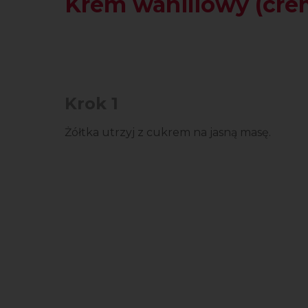
Krem waniliowy (crèm
Krok 1
Żółtka utrzyj z cukrem na jasną masę.