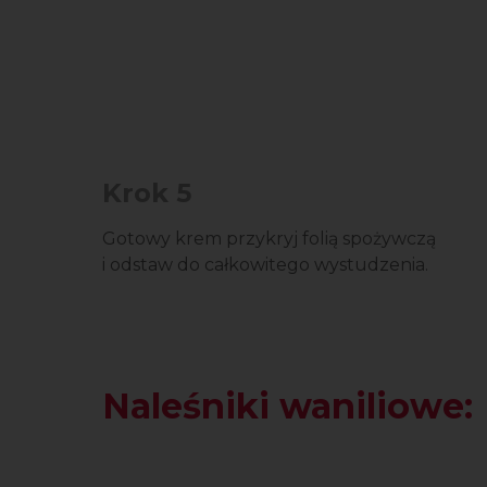
Krok 5
Gotowy krem przykryj folią spożywczą
i odstaw do całkowitego wystudzenia.
Naleśniki waniliowe: