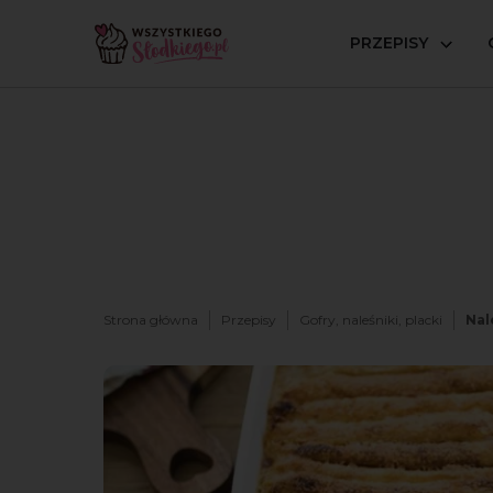
PRZEPISY
Strona główna
Przepisy
Gofry, naleśniki, placki
Nal