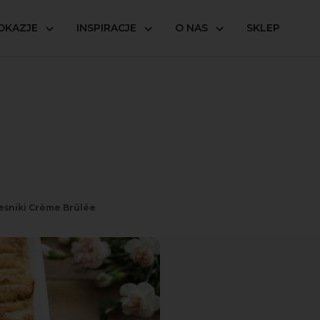
OKAZJE
INSPIRACJE
O NAS
SKLEP
eśniki Crème Brûlée