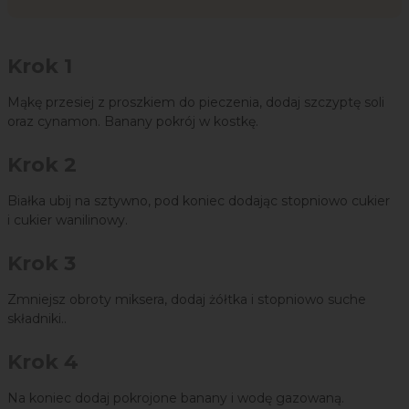
Krok 1
Mąkę przesiej z proszkiem do pieczenia, dodaj szczyptę soli
oraz cynamon. Banany pokrój w kostkę.
Krok 2
Białka ubij na sztywno, pod koniec dodając stopniowo cukier
i cukier wanilinowy.
Krok 3
Zmniejsz obroty miksera, dodaj żółtka i stopniowo suche
składniki..
Krok 4
Na koniec dodaj pokrojone banany i wodę gazowaną.