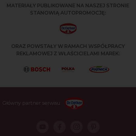
MATERIAŁY PUBLIKOWANE NA NASZEJ STRONIE
STANOWIĄ AUTOPROMOCJĘ:
ORAZ POWSTAŁY W RAMACH WSPÓŁPRACY
REKLAMOWEJ Z WŁAŚCICIELAMI MAREK:
Główny partner serwisu