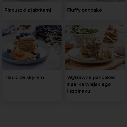
Placuszki z jabłkami
Fluffy pancake
Placki ze skyrem
Wytrawne pancakes
z serka wiejskiego
i szpinaku