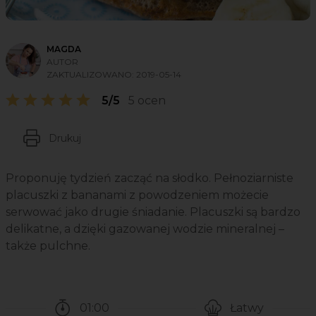
MAGDA
AUTOR
ZAKTUALIZOWANO:
2019-05-14
5/5
5 ocen
Drukuj
Proponuję tydzień zacząć na słodko. Pełnoziarniste
placuszki z bananami z powodzeniem możecie
serwować jako drugie śniadanie. Placuszki są bardzo
delikatne, a dzięki gazowanej wodzie mineralnej –
także pulchne.
01:00
Łatwy