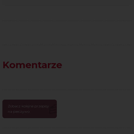
Komentarze
Zobacz kolejne przepisy
na pieczywo