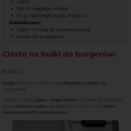
1 jajko
150 ml ciepłego mleka
50 g miękkiego masła Piątnica
Dodatkowo:
1 jajko + woda do posmarowania
sezam do posypania
Ciasto na bułki do burgerów:
Krok 1
Mąkę
przesiej do miski, dodaj
drożdże, cukier, sól
i wymieszaj.
Następnie dodaj
jajko, ciepłe mleko
i zagnieć krótk koniec
dodaj
miękkie masło
i wyrabiaj do momentu, aż
ciasto
będzie jednolite i elastyczne
.