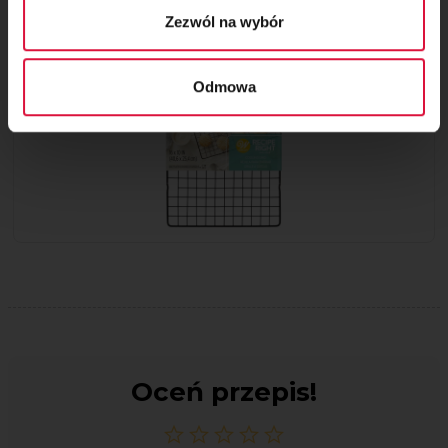
Zezwól na wybór
Odmowa
Oceń przepis!