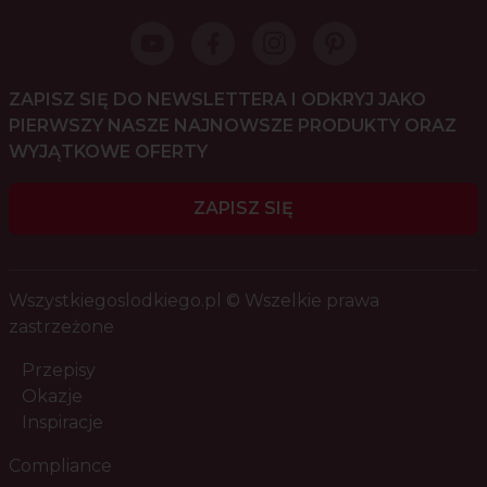
ZAPISZ SIĘ DO NEWSLETTERA I ODKRYJ JAKO
PIERWSZY NASZE NAJNOWSZE PRODUKTY ORAZ
WYJĄTKOWE OFERTY
ZAPISZ SIĘ
Wszystkiegoslodkiego.pl © Wszelkie prawa
zastrzeżone
Przepisy
Okazje
Inspiracje
Compliance