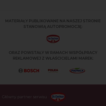
MATERIAŁY PUBLIKOWANE NA NASZEJ STRONIE
STANOWIĄ AUTOPROMOCJĘ:
ORAZ POWSTAŁY W RAMACH WSPÓŁPRACY
REKLAMOWEJ Z WŁAŚCICIELAMI MAREK:
Główny partner serwisu