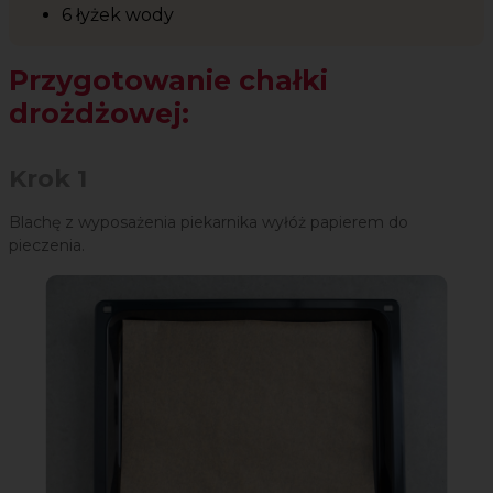
6 łyżek wody
Przygotowanie chałki
drożdżowej:
Krok 1
Blachę z wyposażenia piekarnika wyłóż papierem do
pieczenia.