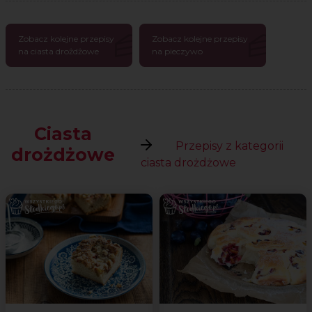
Zobacz kolejne przepisy
Zobacz kolejne przepisy
na ciasta drożdżowe
na pieczywo
Ciasta
Przepisy z kategorii
drożdżowe
ciasta drożdżowe