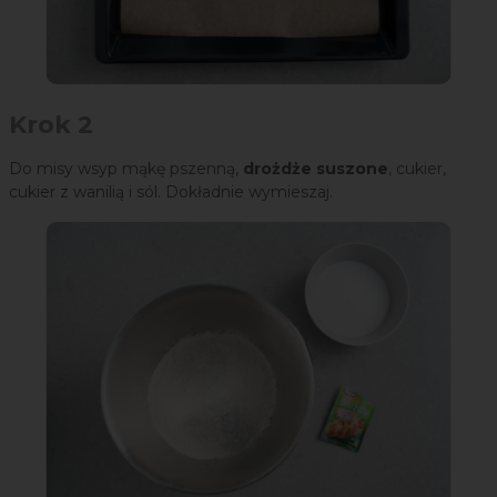
Krok 2
Do misy wsyp mąkę pszenną,
drożdże suszone
, cukier,
cukier z wanilią i sól. Dokładnie wymieszaj.