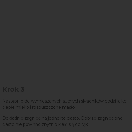
Krok 3
Następnie do wymieszanych suchych składników dodaj jajko,
ciepłe mleko i rozpuszczone masło.
Dokładnie zagnieć na jednolite ciasto. Dobrze zagniecione
ciasto nie powinno zbytnio kleić się do rąk.