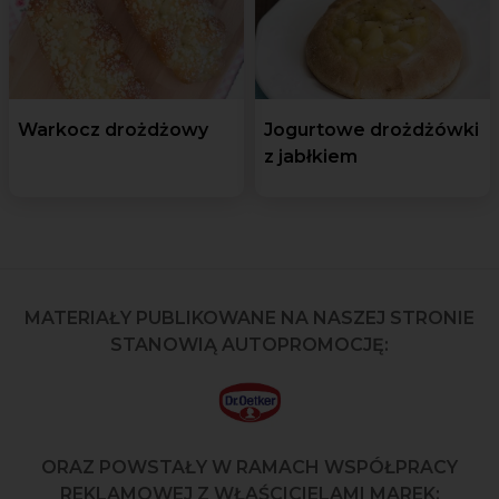
Warkocz drożdżowy
Jogurtowe drożdżówki
z jabłkiem
MATERIAŁY PUBLIKOWANE NA NASZEJ STRONIE
STANOWIĄ AUTOPROMOCJĘ:
ORAZ POWSTAŁY W RAMACH WSPÓŁPRACY
REKLAMOWEJ Z WŁAŚCICIELAMI MAREK: