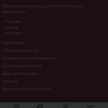
Wszystkiegoslodkiego.pl © Wszelkie prawa
zastrzeżone
Przepisy
Okazje
Inspiracje
Compliance
Informacje prawne
Oświadczenie o dostępności
Polityka prywatności
Regulamin serwisu
Kontakt
Nota prawna (impressum)
Masz pytania? Skontaktuj się z nami!