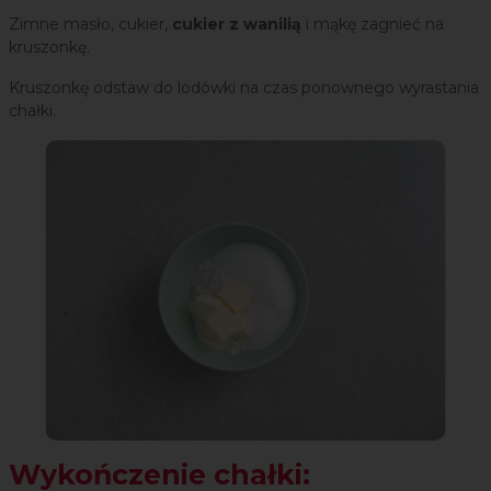
Zimne masło, cukier,
cukier z wanilią
i mąkę zagnieć na
kruszonkę.
Kruszonkę odstaw do lodówki na czas ponownego wyrastania
chałki.
Wykończenie chałki: