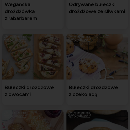
Wegańska
Odrywane bułeczki
drożdżówka
drożdżowe ze śliwkami
z rabarbarem
Bułeczki drożdżowe
Bułeczki drożdżowe
z owocami
z czekoladą