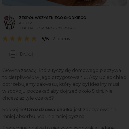
ZESPÓŁ WSZYSTKIEGO SŁODKIEGO
AUTOR
ZAKTUALIZOWANO:
2021-04-07
5/5
2 oceny
Drukuj
Główną zasadą, która tyczy się domowego pieczywa
to cierpliwość w jego przygotowaniu. Aby upiec chleb
potrzebujemy zakwasu, który aby był idealny musi
w spokoju poczekać aby dojrzeć około 5 dni. Nie
chcesz aż tyle czekać?
Spokojnie!
Drożdżowa chałka
jest zdecydowanie
mniej absorbująca i niemniej pyszna.
Tradycyjna chałka to pieczywo żydowskie, jadane