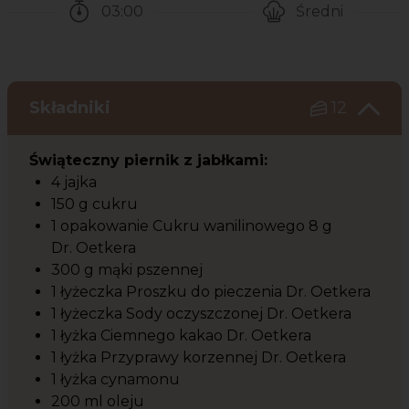
03:00
Średni
Czas potrzebny na przygotowanie przepisu
Poziom trudności
Składniki
12
Świąteczny piernik z jabłkami:
4 jajka
150 g cukru
1 opakowanie Cukru wanilinowego 8 g
Dr. Oetkera
300 g mąki pszennej
1 łyżeczka Proszku do pieczenia Dr. Oetkera
1 łyżeczka Sody oczyszczonej Dr. Oetkera
1 łyżka Ciemnego kakao Dr. Oetkera
1 łyżka Przyprawy korzennej Dr. Oetkera
1 łyżka cynamonu
200 ml oleju