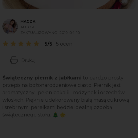
MAGDA
AUTOR
ZAKTUALIZOWANO:
2019-04-10
5/5
5 ocen
Drukuj
Świąteczny piernik z jabłkami
to bardzo prosty
przepis na bożonarodzeniowe ciasto. Piernik jest
aromatyczny i pełen bakalii - rodzynek i orzechów
włoskich. Pięknie udekorowany białą masą cukrową
i srebrnymi perełkami będzie idealną ozdobą
świątecznego stołu. 🎄 🌟