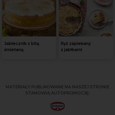
Jabłecznik z bitą
Ryż zapiekany
śmietaną
z jabłkami
MATERIAŁY PUBLIKOWANE NA NASZEJ STRONIE
STANOWIĄ AUTOPROMOCJĘ: