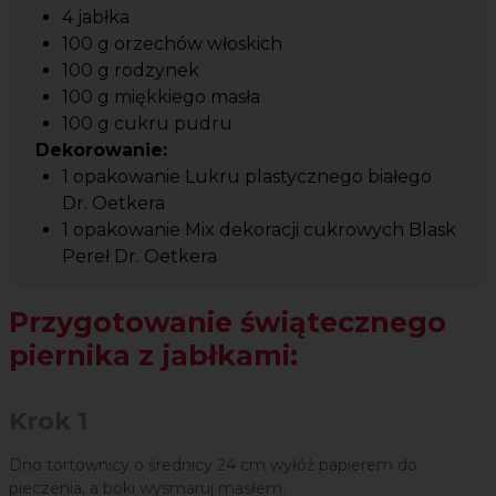
4 jabłka
100 g orzechów włoskich
100 g rodzynek
100 g miękkiego masła
100 g cukru pudru
Dekorowanie:
1 opakowanie Lukru plastycznego białego
Dr. Oetkera
1 opakowanie Mix dekoracji cukrowych Blask
Pereł Dr. Oetkera
Przygotowanie świątecznego
piernika z jabłkami:
Krok 1
Dno tortownicy o średnicy 24 cm wyłóż papierem do
pieczenia, a boki wysmaruj masłem.