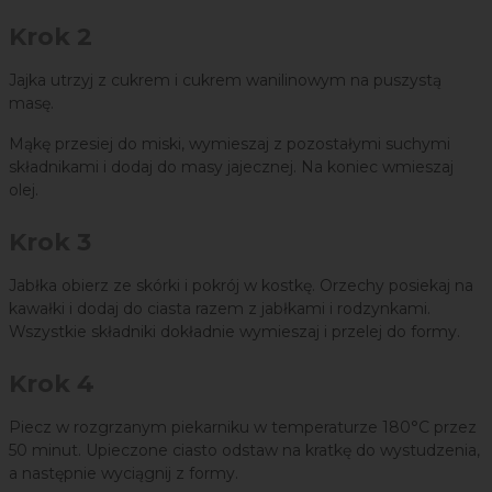
Krok 2
Jajka utrzyj z cukrem i cukrem wanilinowym na puszystą
masę.
Mąkę przesiej do miski, wymieszaj z pozostałymi suchymi
składnikami i dodaj do masy jajecznej. Na koniec wmieszaj
olej.
Krok 3
Jabłka obierz ze skórki i pokrój w kostkę. Orzechy posiekaj na
kawałki i dodaj do ciasta razem z jabłkami i rodzynkami.
Wszystkie składniki dokładnie wymieszaj i przelej do formy.
Krok 4
Piecz w rozgrzanym piekarniku w temperaturze 180°C przez
50 minut. Upieczone ciasto odstaw na kratkę do wystudzenia,
a następnie wyciągnij z formy.