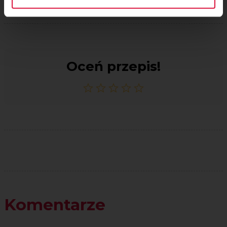
Oceń przepis!
Komentarze