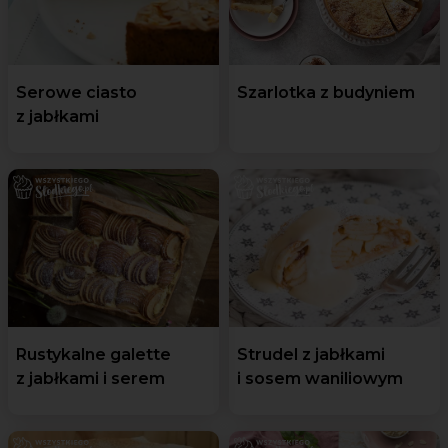
Serowe ciasto
Szarlotka z budyniem
z jabłkami
Rustykalne galette
Strudel z jabłkami
z jabłkami i serem
i sosem waniliowym