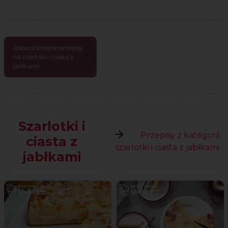
Zobacz kolejne przepisy
na szarlotki i ciasta z
jabłkami
Szarlotki i
Przepisy z kategorii
ciasta z
szarlotki i ciasta z jabłkami
jabłkami