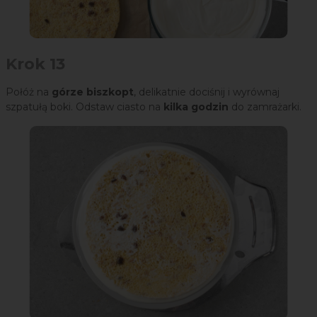
Krok 13
Połóż na
górze biszkopt
, delikatnie dociśnij i wyrównaj
szpatułą boki. Odstaw ciasto na
kilka godzin
do zamrażarki.