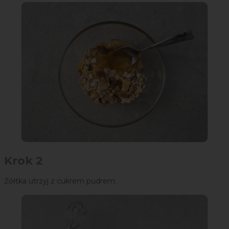
Krok 2
Żółtka utrzyj z cukrem pudrem.