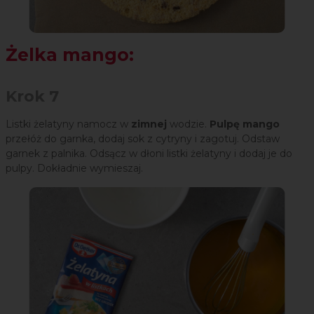
Żelka mango:
Krok 7
Listki żelatyny namocz w
zimnej
wodzie.
Pulpę mango
przełóż do garnka, dodaj sok z cytryny i zagotuj. Odstaw
garnek z palnika. Odsącz w dłoni listki żelatyny i dodaj je do
pulpy. Dokładnie wymieszaj.