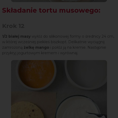
Składanie tortu musowego:
Krok 12
1/2 białej masy
wyłóż do silikonowej formy o średnicy 24 cm,
w której wcześniej piekłeś biszkopt. Delikatnie wyciągnij
zamrożoną
żelkę mango
i połóż ją na kremie. Następnie
przykryj jogurtowym kremem i wyrównaj.