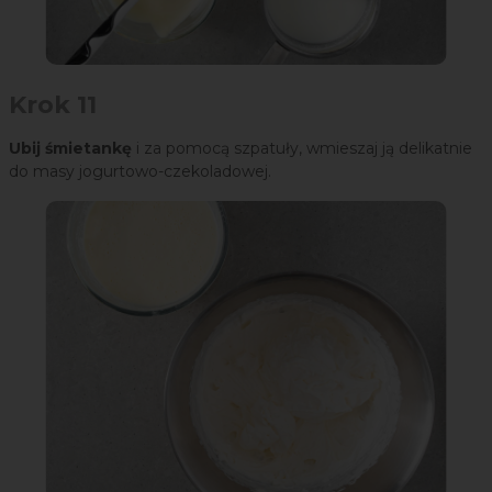
Krok 11
Ubij śmietankę
i za pomocą szpatuły, wmieszaj ją delikatnie
do masy jogurtowo-czekoladowej.