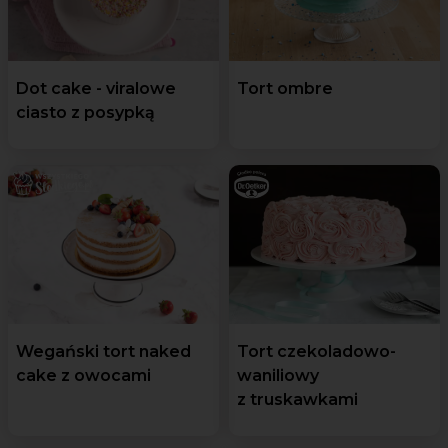
Dot cake - viralowe
Tort ombre
ciasto z posypką
Wegański tort naked
Tort czekoladowo-
cake z owocami
waniliowy
z truskawkami