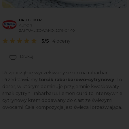
DR. OETKER
AUTOR
ZAKTUALIZOWANO:
2019-04-10
5/5
4 oceny
Drukuj
Rozpoczął się wyczekiwany
sezon na
rabarbar.
Przedstawiamy
torcik rabarbarowo-cytrynowy
. To
deser, w którym dominuje przyjemnie kwaskowaty
smak cytryn i rabarbaru. Lemon curd to intensywnie
cytrynowy krem dodawany do ciast ze świeżymi
owocami. Cała kompozycja jest świeża i orzeźwiająca.