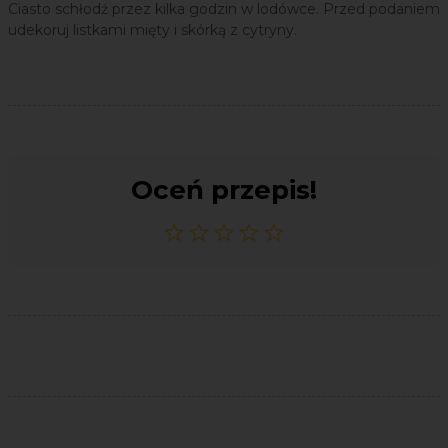
Ciasto schłodź przez kilka godzin w lodówce. Przed podaniem
udekoruj listkami mięty i skórką z cytryny.
Oceń przepis!