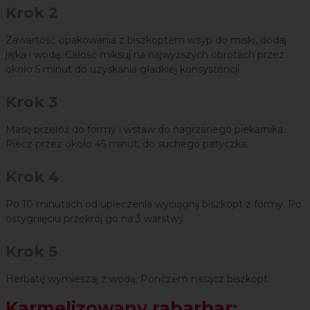
Krok 2
Zawartość opakowania z biszkoptem wsyp do miski, dodaj
jajka i wodę. Całość miksuj na najwyższych obrotach przez
około 5 minut do uzyskania gładkiej konsystencji.
Krok 3
Masę przełóż do formy i wstaw do nagrzanego piekarnika.
Piecz przez około 45 minut, do suchego patyczka.
Krok 4
Po 10 minutach od upieczenia wyciągnij biszkopt z formy. Po
ostygnięciu przekrój go na 3 warstwy.
Krok 5
Herbatę wymieszaj z wodą. Ponczem nasącz biszkopt.
Karmelizowany rabarbar: