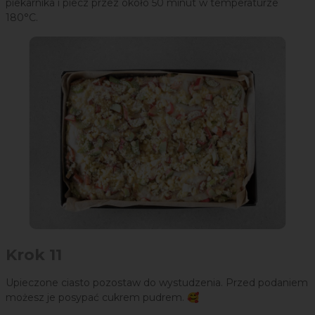
piekarnika i piecz przez około 50 minut w temperaturze
180°C.
Krok 11
Upieczone ciasto pozostaw do wystudzenia. Przed podaniem
możesz je posypać cukrem pudrem. 🥰