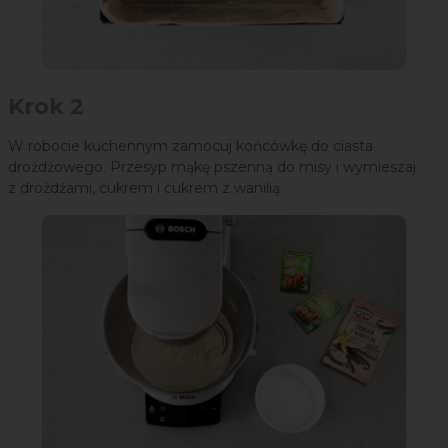
Krok 2
W robocie kuchennym zamocuj końcówkę do ciasta
drożdżowego. Przesyp mąkę pszenną do misy i wymieszaj
z drożdżami, cukrem i cukrem z wanilią.