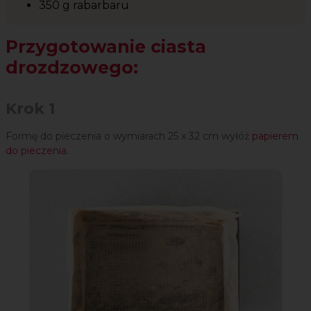
350 g rabarbaru
Przygotowanie ciasta
drozdzowego:
Krok 1
Formę do pieczenia o wymiarach 25 x 32 cm wyłóż
papierem
do pieczenia
.