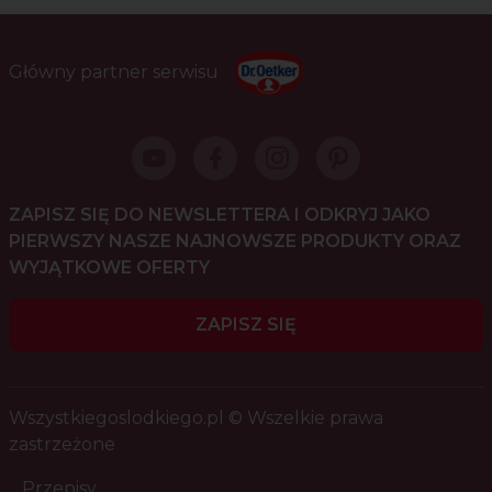
Główny partner serwisu
ZAPISZ SIĘ DO NEWSLETTERA I ODKRYJ JAKO
PIERWSZY NASZE NAJNOWSZE PRODUKTY ORAZ
WYJĄTKOWE OFERTY
ZAPISZ SIĘ
Wszystkiegoslodkiego.pl © Wszelkie prawa
zastrzeżone
Przepisy