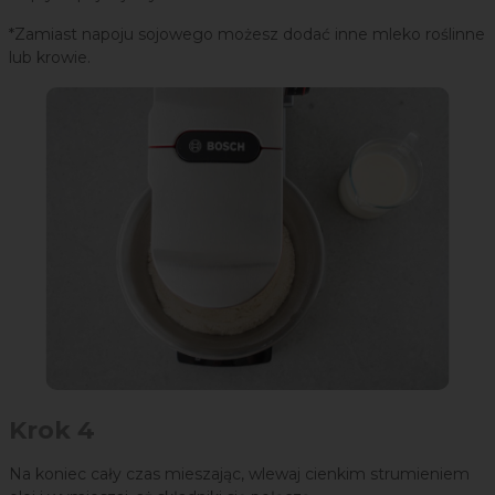
*Zamiast napoju sojowego możesz dodać inne mleko roślinne
lub krowie.
Krok 4
Na koniec cały czas mieszając, wlewaj cienkim strumieniem