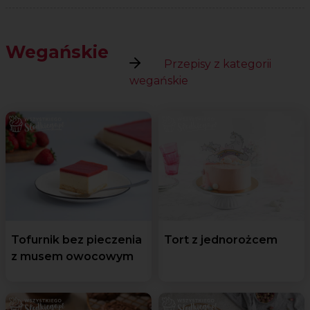
Wegańskie
Przepisy z kategorii
wegańskie
Tofurnik bez pieczenia
Tort z jednorożcem
z musem owocowym