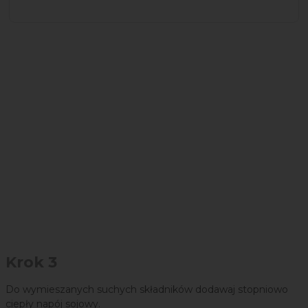
Krok 3
Do wymieszanych suchych składników dodawaj stopniowo
ciepły napój sojowy.