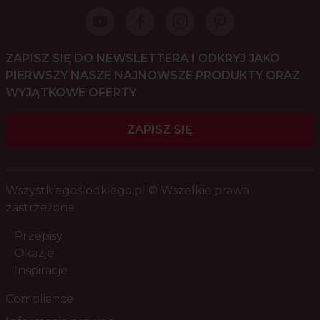
ZAPISZ SIĘ DO NEWSLETTERA I ODKRYJ JAKO
PIERWSZY NASZE NAJNOWSZE PRODUKTY ORAZ
WYJĄTKOWE OFERTY
ZAPISZ SIĘ
Wszystkiegoslodkiego.pl © Wszelkie prawa
zastrzeżone
Przepisy
Okazje
Inspiracje
Compliance