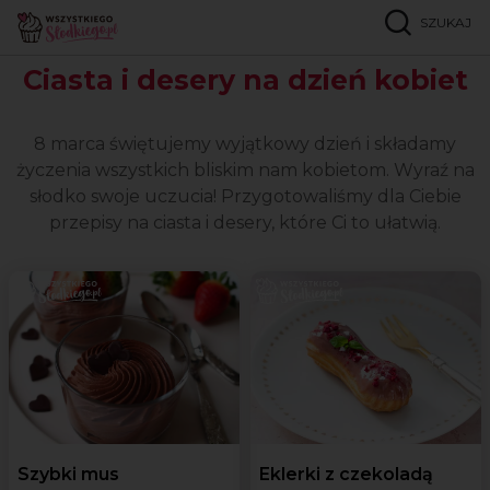
SZUKAJ
Strona główna
Okazje
Dzień Kobiet
Ciasta i desery na dzień kobiet
8 marca świętujemy wyjątkowy dzień i składamy
życzenia wszystkich bliskim nam kobietom. Wyraź na
słodko swoje uczucia! Przygotowaliśmy dla Ciebie
przepisy na ciasta i desery, które Ci to ułatwią.
Szybki mus
Eklerki z czekoladą