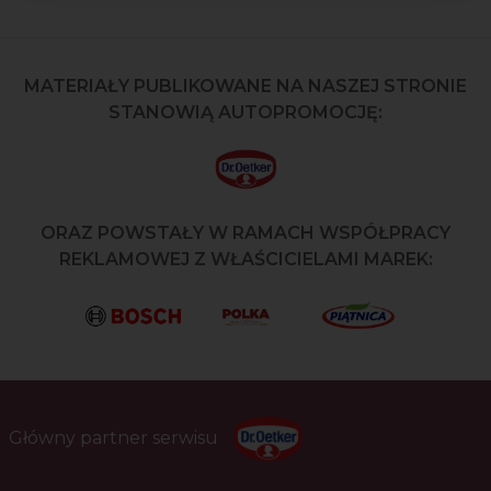
MATERIAŁY PUBLIKOWANE NA NASZEJ STRONIE
STANOWIĄ AUTOPROMOCJĘ:
ORAZ POWSTAŁY W RAMACH WSPÓŁPRACY
REKLAMOWEJ Z WŁAŚCICIELAMI MAREK:
Główny partner serwisu