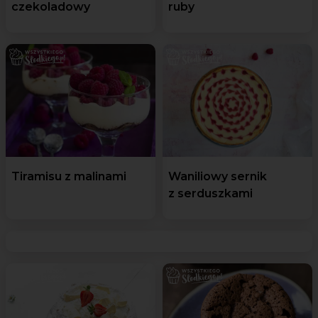
czekoladowy
ruby
Tiramisu z malinami
Waniliowy sernik
z serduszkami