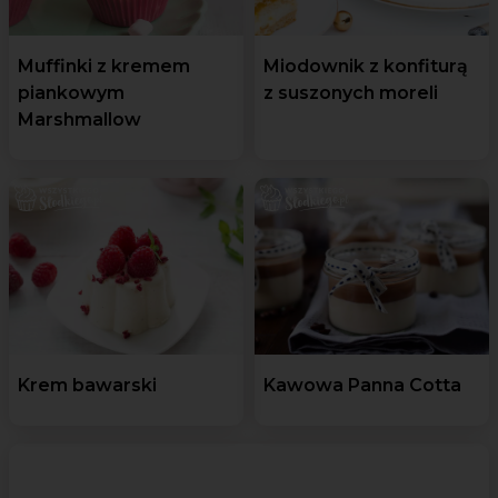
Muffinki z kremem
Miodownik z konfiturą
piankowym
z suszonych moreli
Marshmallow
Krem bawarski
Kawowa Panna Cotta