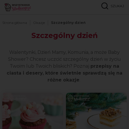
SZUKAJ
Strona główna
Okazje
Szczególny dzień
Szczególny dzień
Walentynki, Dzień Mamy, Komunia, a może Baby
Shower? Chcesz uczcić szczególny dzień w życiu
Twoim lub Twoich bliskich? Poznaj
przepisy na
ciasta i desery, które świetnie sprawdzą się na
różne okazje
.