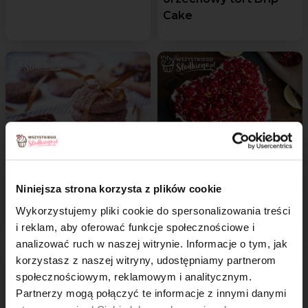
Cake
Ciasteczka podwójnie
Czekoladowe ciasto
Niniejsza strona korzysta z plików cookie
czekoladowe
z granatem i nutą
Wykorzystujemy pliki cookie do spersonalizowania treści
cytrynową
i reklam, aby oferować funkcje społecznościowe i
analizować ruch w naszej witrynie. Informacje o tym, jak
×
korzystasz z naszej witryny, udostępniamy partnerom
społecznościowym, reklamowym i analitycznym.
Partnerzy mogą połączyć te informacje z innymi danymi