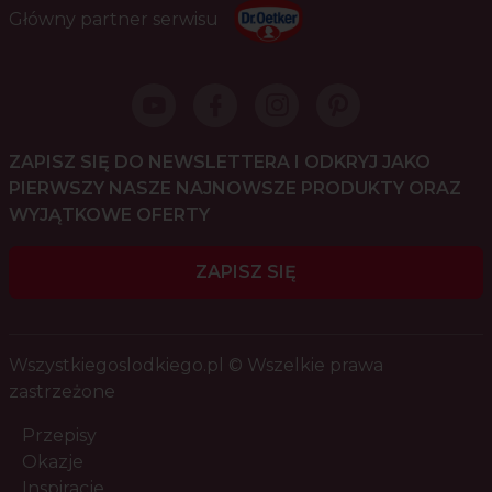
Główny partner serwisu
ZAPISZ SIĘ DO NEWSLETTERA I ODKRYJ JAKO
PIERWSZY NASZE NAJNOWSZE PRODUKTY ORAZ
WYJĄTKOWE OFERTY
ZAPISZ SIĘ
Wszystkiegoslodkiego.pl © Wszelkie prawa
zastrzeżone
Przepisy
Okazje
Inspiracje