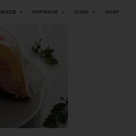
OKAZJE
INSPIRACJE
O NAS
SKLEP
ka tulipan