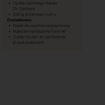
1 łyżka Ciemnego Kakao
Dr. Oetkera
200 g drobnego cukru
Dodatkowo:
Masło do wysmarowania formy
Mąka do oprószenia foremki
Cukier puder do oprószenia
przed podaniem