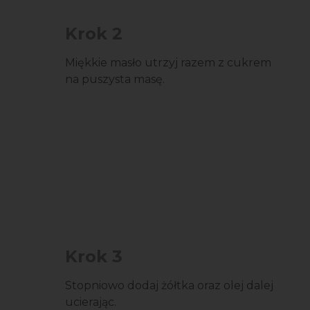
Krok 2
Miękkie masło utrzyj razem z cukrem
na puszysta masę.
Krok 3
Stopniowo dodaj żółtka oraz olej dalej
ucierając.