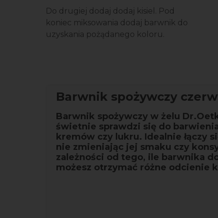
Do drugiej dodaj dodaj kisiel. Pod
koniec miksowania dodaj barwnik do
uzyskania pożądanego koloru.
Barwnik spożywczy czer
Barwnik spożywczy w żelu Dr.Oet
świetnie sprawdzi się do barwienia
kremów czy lukru. Idealnie łączy s
nie zmieniając jej smaku czy kons
zależności od tego, ile barwnika d
możesz otrzymać różne odcienie k