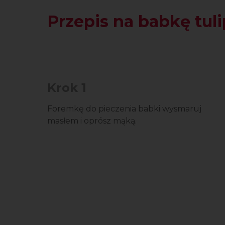
Przepis na babkę tul
Krok 1
Foremkę do pieczenia babki wysmaruj
masłem i oprósz mąką.