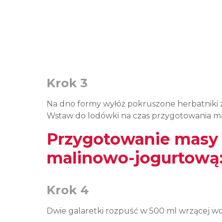
Krok 3
Na dno formy wyłóż pokruszone herbatniki z 
Wstaw do lodówki na czas przygotowania m
Przygotowanie masy 
malinowo-jogurtową
Krok 4
Dwie galaretki rozpuść w 500 ml wrzącej wo