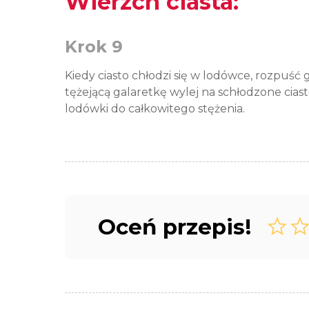
Wierzch ciasta:
Krok 9
Kiedy ciasto chłodzi się w lodówce, rozpuść
tężejącą galaretkę wylej na schłodzone cias
lodówki do całkowitego stężenia.
Oceń przepis!