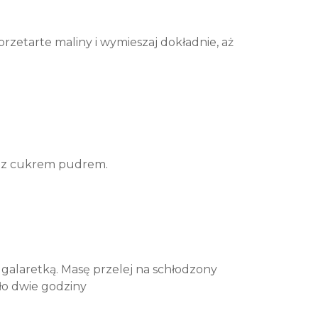
przetarte maliny i wymieszaj dokładnie, aż
ę z cukrem pudrem.
z galaretką. Masę przelej na schłodzony
ło dwie godziny