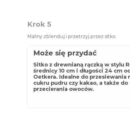
Krok 5
Maliny zblenduj i przetrzyj przez sitko.
Może się przydać
Sitko z drewnianą rączką w stylu R
średnicy 10 cm i długości 24 cm od
Oetkera. Idealne do przesiewania 
cukru pudru czy kakao, a także do
przecierania owoców.