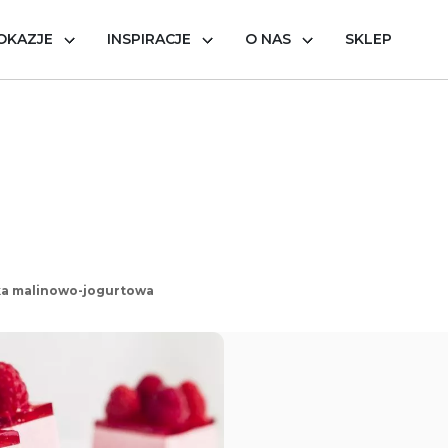
OKAZJE
INSPIRACJE
O NAS
SKLEP
ka malinowo-jogurtowa