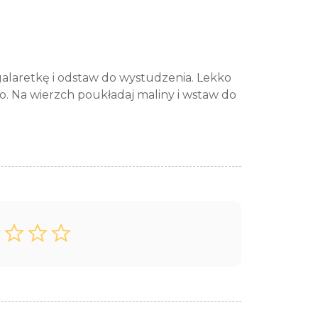
 galaretkę i odstaw do wystudzenia. Lekko
to. Na wierzch poukładaj maliny i wstaw do