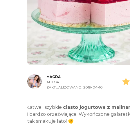
MAGDA
AUTOR
ZAKTUALIZOWANO:
2019-04-10
Łatwe i szybkie
ciasto jogurtowe z malina
i bardzo orzeźwiające. Wykończone galaretk
tak smakuje lato! 🌞