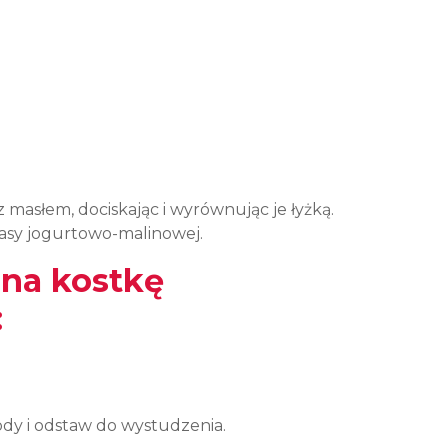
masłem, dociskając i wyrównując je łyżką.
asy jogurtowo-malinowej.
na kostkę
:
dy i odstaw do wystudzenia.