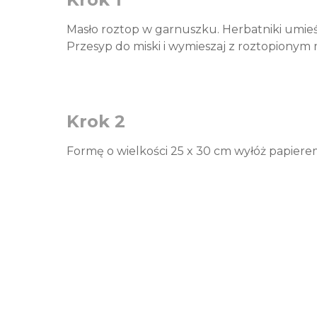
Masło roztop w garnuszku. Herbatniki umieś
Przesyp do miski i wymieszaj z roztopionym
Krok 2
Formę o wielkości 25 x 30 cm wyłóż papiere