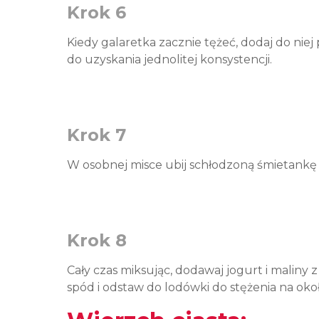
Krok 6
Kiedy galaretka zacznie tężeć, dodaj do niej 
do uzyskania jednolitej konsystencji.
Krok 7
W osobnej misce ubij schłodzoną śmietank
Krok 8
Cały czas miksując, dodawaj jogurt i maliny 
spód i odstaw do lodówki do stężenia na oko