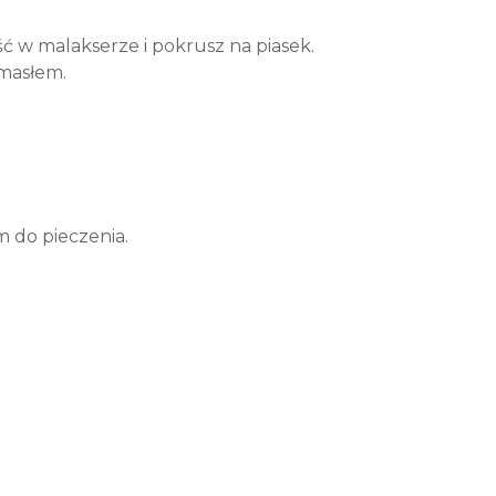
ć w malakserze i pokrusz na piasek.
 masłem.
m do pieczenia.