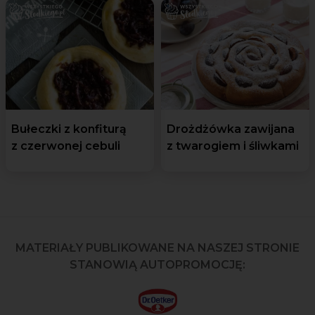
Bułeczki z konfiturą
Drożdżówka zawijana
z czerwonej cebuli
z twarogiem i śliwkami
MATERIAŁY PUBLIKOWANE NA NASZEJ STRONIE
STANOWIĄ AUTOPROMOCJĘ: