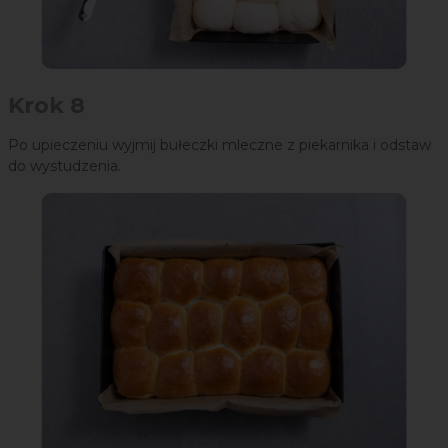
Krok 8
Po upieczeniu wyjmij bułeczki mleczne z piekarnika i odstaw
do wystudzenia.