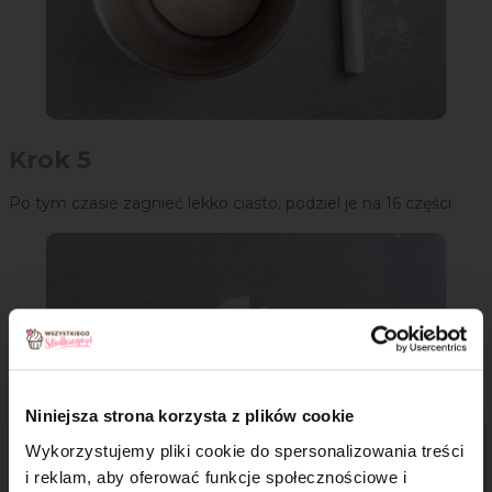
Krok 5
Po tym czasie zagnieć lekko ciasto, podziel je na 16 części.
Niniejsza strona korzysta z plików cookie
Wykorzystujemy pliki cookie do spersonalizowania treści
i reklam, aby oferować funkcje społecznościowe i