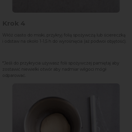
Krok 4
Włóż ciasto do miski, przykryj folią spożywczą lub ściereczką
i odstaw na około 1-1,5 h do wyrośnięcia (aż podwoi objętość).
*Jeśli do przykrycia używasz folii spożywczej pamiętaj aby
zostawić niewielki otwór aby nadmiar wilgoci mógł
odparować.