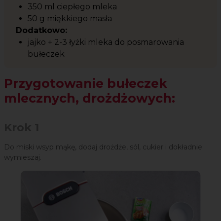
350 ml ciepłego mleka
50 g miękkiego masła
Dodatkowo:
jajko + 2-3 łyżki mleka do posmarowania
bułeczek
Przygotowanie bułeczek
mlecznych, drożdżowych:
Krok 1
Do miski wsyp mąkę, dodaj drożdże, sól, cukier i dokładnie
wymieszaj.