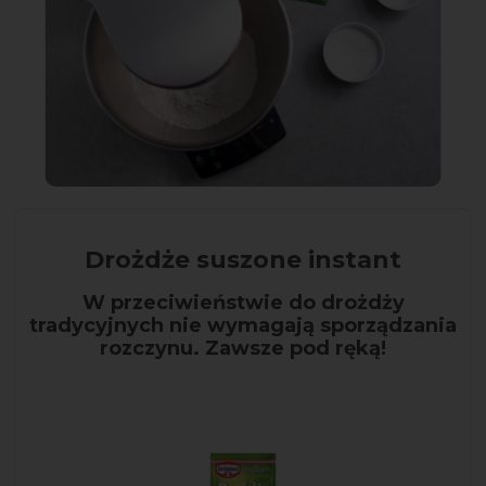
Drożdże suszone instant
W przeciwieństwie do drożdży
tradycyjnych nie wymagają sporządzania
rozczynu. Zawsze pod ręką!