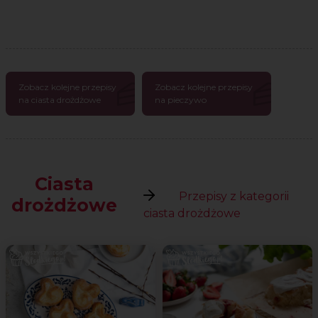
Zobacz kolejne przepisy
Zobacz kolejne przepisy
na ciasta drożdżowe
na pieczywo
Ciasta
Przepisy z kategorii
drożdżowe
ciasta drożdżowe