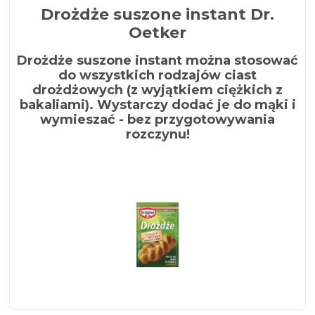
Drożdże suszone instant Dr.
Oetker
Drożdże suszone instant można stosować
do wszystkich rodzajów ciast
drożdżowych (z wyjątkiem ciężkich z
bakaliami). Wystarczy dodać je do mąki i
wymieszać - bez przygotowywania
rozczynu!