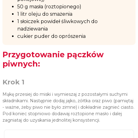
50 g masła (roztopionego)
1 litr oleju do smażenia
1 słoiczek powideł śliwkowych do
nadziewania
cukier puder do oprószenia
Przygotowanie pączków
piwnych:
Krok 1
Mąkę przesiej do miski i wymieszaj z pozostałymi suchymi
składnikami. Następnie dodaj jajko, żółtka oraz piwo (pamiętaj
- ważne, żeby piwo nie było zimne) i dokładnie zagnieć ciasto.
Pod koniec stopniowo dodawaj roztopione masło i dalej
zagniataj do uzyskania jednolitej konsystencji.