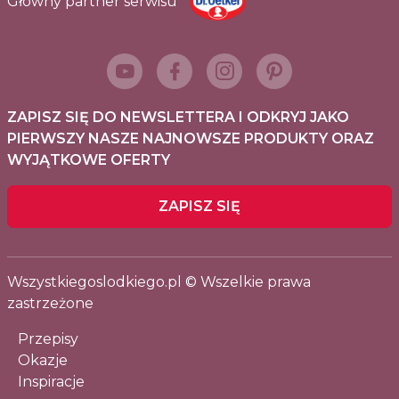
Główny partner serwisu
ZAPISZ SIĘ DO NEWSLETTERA I ODKRYJ JAKO
PIERWSZY NASZE NAJNOWSZE PRODUKTY ORAZ
WYJĄTKOWE OFERTY
ZAPISZ SIĘ
Wszystkiegoslodkiego.pl © Wszelkie prawa
zastrzeżone
Przepisy
Okazje
Inspiracje