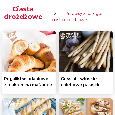
Ciasta
Przepisy z kategorii
drożdżowe
ciasta drożdżowe
Rogaliki śniadaniowe
Grissini – włoskie
z makiem na maślance
chlebowe paluszki