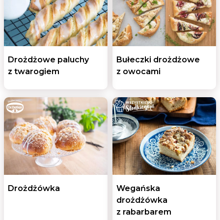
Drożdżowe paluchy
Bułeczki drożdżowe
z twarogiem
z owocami
Drożdżówka
Wegańska
drożdżówka
z rabarbarem