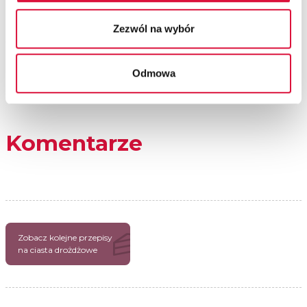
Zezwól na wybór
Odmowa
Komentarze
Zobacz kolejne przepisy
na ciasta drożdżowe